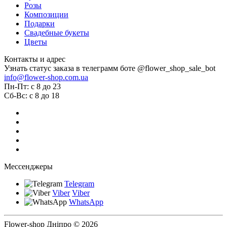
Розы
Композиции
Подарки
Свадебные букеты
Цветы
Контакты и адрес
Узнать статус заказа в телеграмм боте @flower_shop_sale_bot
info@flower-shop.com.ua
Пн-Пт: с 8 до 23
Сб-Вс: с 8 до 18
Мессенджеры
Telegram
Viber
Viber
WhatsApp
Flower-shop Дніпро © 2026