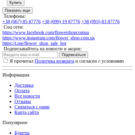
Купить
Показать еще
Телефоны:
+38 (067) 85 87776
+38 (099) 19 87776
+38 (093) 83 87776
Соц сети:
https://www.facebook.com/flowershopcomua
https://www.instagram.com/flower_shop.com.ua
https://t.me/flower_shop_sale_bot
Подписывайтесь на новости и акции:
Подписаться
Я прочитал
Политика возврата
и согласен с условиями
Информация
Доставка
Оплата
Все новости
Отзывы
Связаться с нами
Карта сайта
Популярное
Букеты