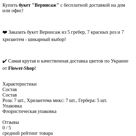
Купить
букет "Вернисаж"
с бесплатной доставкой на дом
или офис!
❤️ Заказать букет Вернисаж из 5 гребер, 7 красных роз и 7
хризантем - шикарный выбор!
✔️ Самая крутая и качественная доставка цветов по Украине
от
Flower-Shop
!
Характеристики
Состав
Состав
Роза: 7 шт., Хризантема микс: 7 шт., Гербера: 5 шт.
Упаковка
Флористическая упаковка
Отзывы
0
/ 5
средний рейтинг товара