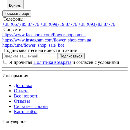
Купить
Показать еще
Телефоны:
+38 (067) 85 87776
+38 (099) 19 87776
+38 (093) 83 87776
Соц сети:
https://www.facebook.com/flowershopcomua
https://www.instagram.com/flower_shop.com.ua
https://t.me/flower_shop_sale_bot
Подписывайтесь на новости и акции:
Подписаться
Я прочитал
Политика возврата
и согласен с условиями
Информация
Доставка
Оплата
Все новости
Отзывы
Связаться с нами
Карта сайта
Популярное