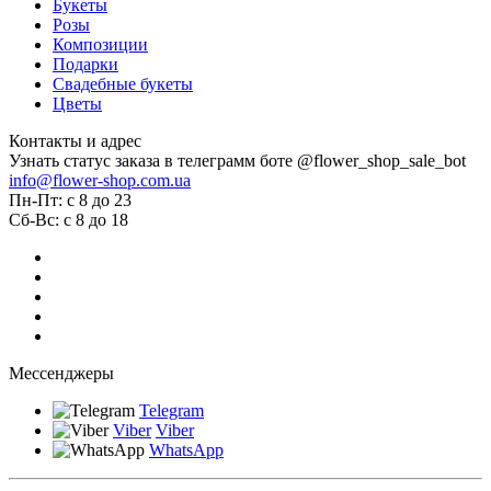
Букеты
Розы
Композиции
Подарки
Свадебные букеты
Цветы
Контакты и адрес
Узнать статус заказа в телеграмм боте @flower_shop_sale_bot
info@flower-shop.com.ua
Пн-Пт: с 8 до 23
Сб-Вс: с 8 до 18
Мессенджеры
Telegram
Viber
Viber
WhatsApp