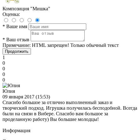
Композиция "Мишка"
Оценка:
*
Ваше имя
*
Ваш отзыв
Примечание:
HTML запрещен! Только обычный текст
Продолжить
1
0
0
0
0
Юлия
09 января 2017 (15:53)
Спасибо большое за отлично выполненный заказ и
творческий подход. Игрушка получилась бесподобной. Всегда
были на связи в Вибере. Спасибо вам большое за
проделанную работу) Вы большие молодцы!
Информация