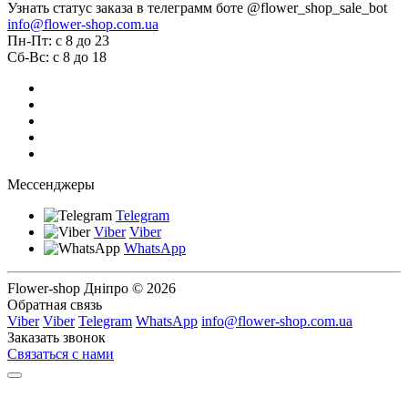
Узнать статус заказа в телеграмм боте @flower_shop_sale_bot
info@flower-shop.com.ua
Пн-Пт: с 8 до 23
Сб-Вс: с 8 до 18
Мессенджеры
Telegram
Viber
Viber
WhatsApp
Flower-shop Дніпро © 2026
Обратная связь
Viber
Viber
Telegram
WhatsApp
info@flower-shop.com.ua
Заказать звонок
Связаться с нами