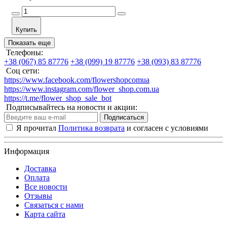
Купить
Показать еще
Телефоны:
+38 (067) 85 87776
+38 (099) 19 87776
+38 (093) 83 87776
Соц сети:
https://www.facebook.com/flowershopcomua
https://www.instagram.com/flower_shop.com.ua
https://t.me/flower_shop_sale_bot
Подписывайтесь на новости и акции:
Подписаться
Я прочитал
Политика возврата
и согласен с условиями
Информация
Доставка
Оплата
Все новости
Отзывы
Связаться с нами
Карта сайта