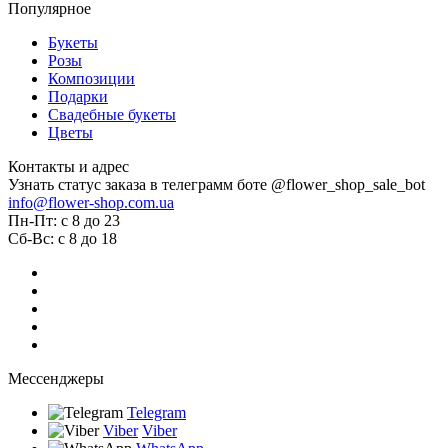
Популярное
Букеты
Розы
Композиции
Подарки
Свадебные букеты
Цветы
Контакты и адрес
Узнать статус заказа в телеграмм боте @flower_shop_sale_bot
info@flower-shop.com.ua
Пн-Пт: с 8 до 23
Сб-Вс: с 8 до 18
Мессенджеры
Telegram
Viber
Viber