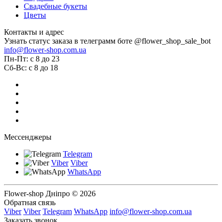
Свадебные букеты
Цветы
Контакты и адрес
Узнать статус заказа в телеграмм боте @flower_shop_sale_bot
info@flower-shop.com.ua
Пн-Пт: с 8 до 23
Сб-Вс: с 8 до 18
Мессенджеры
Telegram
Viber
Viber
WhatsApp
Flower-shop Дніпро © 2026
Обратная связь
Viber
Viber
Telegram
WhatsApp
info@flower-shop.com.ua
Заказать звонок