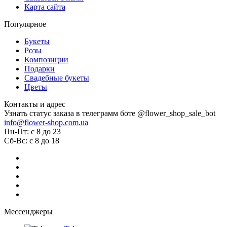
Карта сайта
Популярное
Букеты
Розы
Композиции
Подарки
Свадебные букеты
Цветы
Контакты и адрес
Узнать статус заказа в телеграмм боте @flower_shop_sale_bot
info@flower-shop.com.ua
Пн-Пт: с 8 до 23
Сб-Вс: с 8 до 18
Мессенджеры