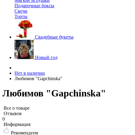
Мягкие игрушки
Подарочные боксы
Свечи
Торты
Свадебные букеты
Новый год
Нет в наличии
Любимов "Gapchinska"
Любимов "Gapchinska"
Все о товаре
Отзывов
0
Информация
Рекомендуем