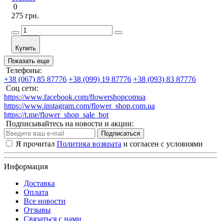
0
275 грн.
Купить
Показать еще
Телефоны:
+38 (067) 85 87776
+38 (099) 19 87776
+38 (093) 83 87776
Соц сети:
https://www.facebook.com/flowershopcomua
https://www.instagram.com/flower_shop.com.ua
https://t.me/flower_shop_sale_bot
Подписывайтесь на новости и акции:
Подписаться
Я прочитал
Политика возврата
и согласен с условиями
Информация
Доставка
Оплата
Все новости
Отзывы
Связаться с нами