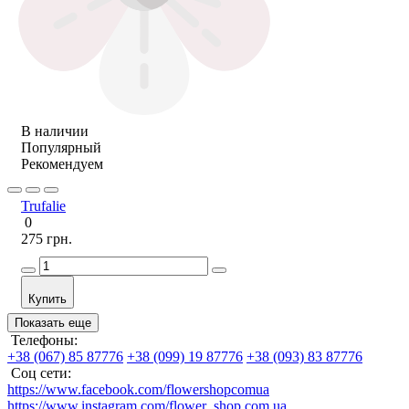
В наличии
Популярный
Рекомендуем
Trufalie
0
275 грн.
Купить
Показать еще
Телефоны:
+38 (067) 85 87776
+38 (099) 19 87776
+38 (093) 83 87776
Соц сети:
https://www.facebook.com/flowershopcomua
https://www.instagram.com/flower_shop.com.ua