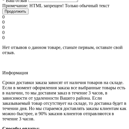
*
Ваш отзыв
Примечание:
HTML запрещен! Только обычный текст
Продолжить
0
0
0
0
0
Нет отзывов о данном товаре, станьте первым, оставьте свой
отзыв.
Информация
Сроки доставки заказа зависят от наличия товаров на складе.
Если в момент оформления заказа все выбранные товары есть
в наличии, то мы доставим заказ в течение 3 часов, в
зависимости от удаленности Вашего района. Если
заказываемый товар отсутствует на складе, то доставка будет в
течении дня. Но мы стараемся доставлять заказы клиентам как
можно быстрее, и 90% заказов клиентов отправляются в
течение 3 часов.
Способы оплаты: