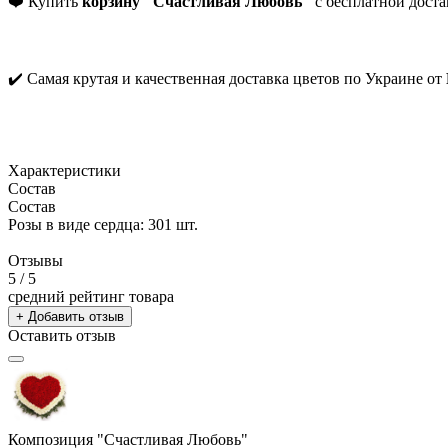
❤️ Купить
корзину "Счастливая Любовь"
с бесплатной доста
✔️ Самая крутая и качественная доставка цветов по Украине от
Характеристики
Состав
Состав
Розы в виде сердца: 301 шт.
Отзывы
5
/ 5
средний рейтинг товара
+ Добавить отзыв
Оставить отзыв
Композиция "Счастливая Любовь"