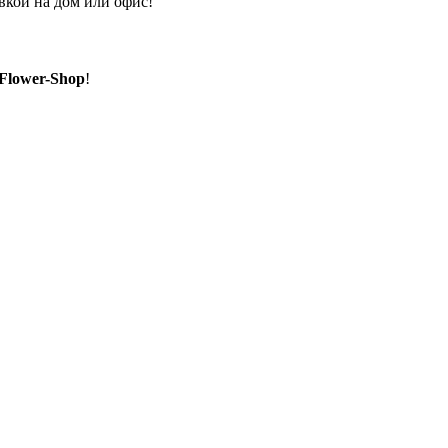
вкой на дом или офис!
Flower-Shop
!