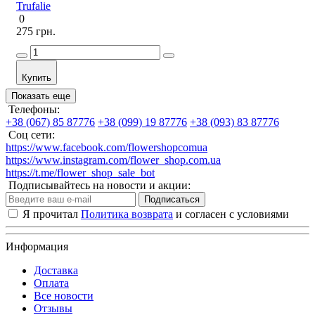
Trufalie
0
275 грн.
Купить
Показать еще
Телефоны:
+38 (067) 85 87776
+38 (099) 19 87776
+38 (093) 83 87776
Соц сети:
https://www.facebook.com/flowershopcomua
https://www.instagram.com/flower_shop.com.ua
https://t.me/flower_shop_sale_bot
Подписывайтесь на новости и акции:
Подписаться
Я прочитал
Политика возврата
и согласен с условиями
Информация
Доставка
Оплата
Все новости
Отзывы