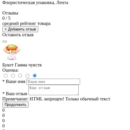
Флористическая упаковка, Лента
Отзывы
0
/ 5
средний рейтинг товара
+ Добавить отзыв
Оставить отзыв
Букет Гамма чувств
Оценка:
*
Ваше имя
*
Ваш отзыв
Примечание:
HTML запрещен! Только обычный текст
Продолжить
0
0
0
0