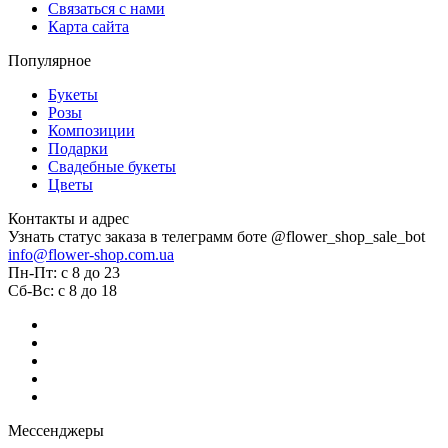
Связаться с нами
Карта сайта
Популярное
Букеты
Розы
Композиции
Подарки
Свадебные букеты
Цветы
Контакты и адрес
Узнать статус заказа в телеграмм боте @flower_shop_sale_bot
info@flower-shop.com.ua
Пн-Пт: с 8 до 23
Сб-Вс: с 8 до 18
Мессенджеры