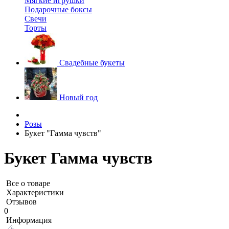
Мягкие игрушки
Подарочные боксы
Свечи
Торты
Свадебные букеты
Новый год
Розы
Букет "Гамма чувств"
Букет Гамма чувств
Все о товаре
Характеристики
Отзывов
0
Информация