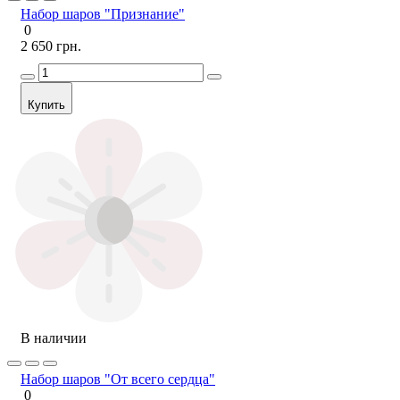
Набор шаров "Признание"
0
2 650 грн.
Купить
В наличии
Набор шаров "От всего сердца"
0