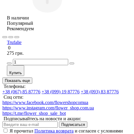
В наличии
Популярный
Рекомендуем
Trufalie
0
275 грн.
Купить
Показать еще
Телефоны:
+38 (067) 85 87776
+38 (099) 19 87776
+38 (093) 83 87776
Соц сети:
https://www.facebook.com/flowershopcomua
https://www.instagram.com/flower_shop.com.ua
https://t.me/flower_shop_sale_bot
Подписывайтесь на новости и акции:
Подписаться
Я прочитал
Политика возврата
и согласен с условиями