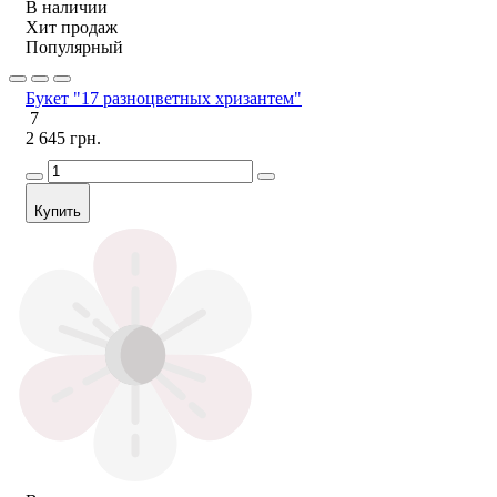
В наличии
Хит продаж
Популярный
Букет "17 разноцветных хризантем"
7
2 645 грн.
Купить