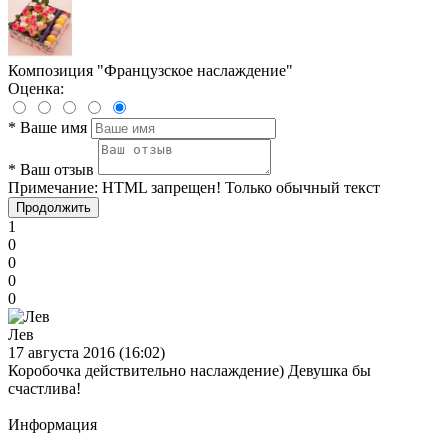
Композиция "Французское наслаждение"
Оценка:
*
Ваше имя
*
Ваш отзыв
Примечание:
HTML запрещен! Только обычный текст
Продолжить
1
0
0
0
0
Лев
17 августа 2016 (16:02)
Коробочка действительно наслаждение) Девушка бы
счастлива!
Информация