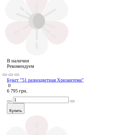
В наличии
Рекомендуем
Букет "51 разноцветная Хризантема"
0
6 795 грн.
Купить