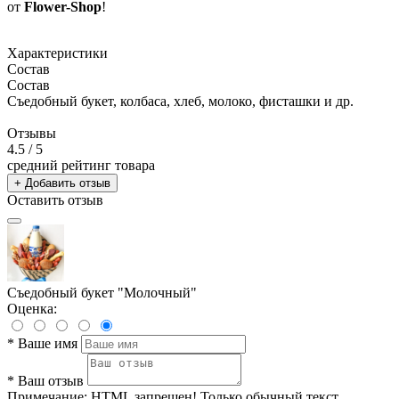
от
Flower-Shop
!
Характеристики
Состав
Состав
Съедобный букет, колбаса, хлеб, молоко, фисташки и др.
Отзывы
4.5
/ 5
средний рейтинг товара
+ Добавить отзыв
Оставить отзыв
Съедобный букет "Молочный"
Оценка:
*
Ваше имя
*
Ваш отзыв
Примечание:
HTML запрещен! Только обычный текст