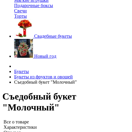
Мягкие игрушки
Подарочные боксы
Свечи
Торты
Свадебные букеты
Новый год
Букеты
Букеты из фруктов и овощей
Съедобный букет "Молочный"
Съедобный букет
"Молочный"
Все о товаре
Характеристики