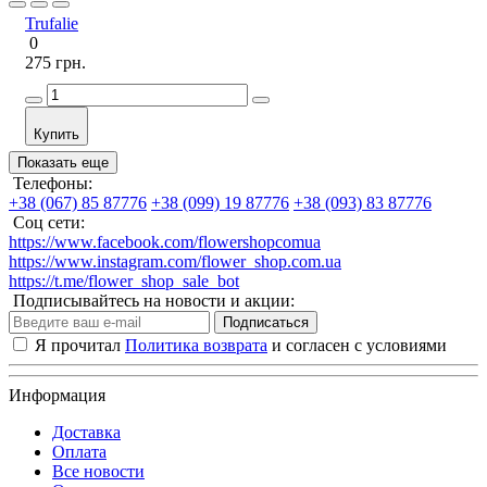
Trufalie
0
275 грн.
Купить
Показать еще
Телефоны:
+38 (067) 85 87776
+38 (099) 19 87776
+38 (093) 83 87776
Соц сети:
https://www.facebook.com/flowershopcomua
https://www.instagram.com/flower_shop.com.ua
https://t.me/flower_shop_sale_bot
Подписывайтесь на новости и акции:
Подписаться
Я прочитал
Политика возврата
и согласен с условиями
Информация
Доставка
Оплата
Все новости