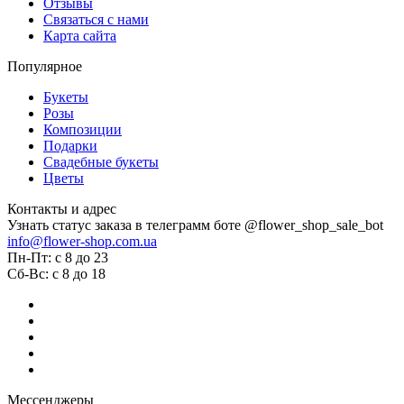
Отзывы
Связаться с нами
Карта сайта
Популярное
Букеты
Розы
Композиции
Подарки
Свадебные букеты
Цветы
Контакты и адрес
Узнать статус заказа в телеграмм боте @flower_shop_sale_bot
info@flower-shop.com.ua
Пн-Пт: с 8 до 23
Сб-Вс: с 8 до 18
Мессенджеры