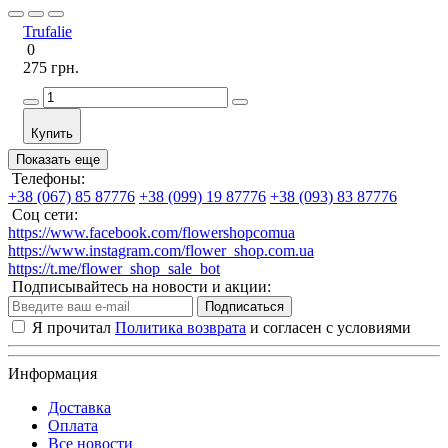
Trufalie
0
275 грн.
Купить
Показать еще
Телефоны:
+38 (067) 85 87776
+38 (099) 19 87776
+38 (093) 83 87776
Соц сети:
https://www.facebook.com/flowershopcomua
https://www.instagram.com/flower_shop.com.ua
https://t.me/flower_shop_sale_bot
Подписывайтесь на новости и акции:
Подписаться
Я прочитал
Политика возврата
и согласен с условиями
Информация
Доставка
Оплата
Все новости