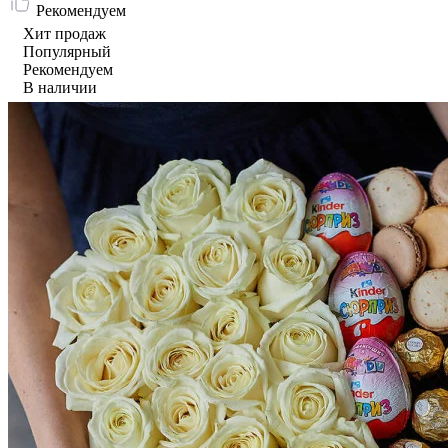
Рекомендуем
Хит продаж
Популярный
Рекомендуем
В наличии