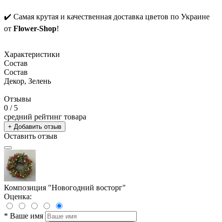
✔️ Самая крутая и качественная доставка цветов по Украине
от
Flower-Shop
!
Характеристики
Состав
Состав
Декор, Зелень
Отзывы
0
/ 5
средний рейтинг товара
+ Добавить отзыв
Оставить отзыв
Композиция "Новогодний восторг"
Оценка:
*
Ваше имя