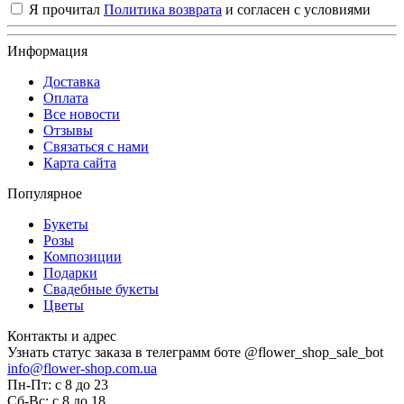
Я прочитал
Политика возврата
и согласен с условиями
Информация
Доставка
Оплата
Все новости
Отзывы
Связаться с нами
Карта сайта
Популярное
Букеты
Розы
Композиции
Подарки
Свадебные букеты
Цветы
Контакты и адрес
Узнать статус заказа в телеграмм боте @flower_shop_sale_bot
info@flower-shop.com.ua
Пн-Пт: с 8 до 23
Сб-Вс: с 8 до 18