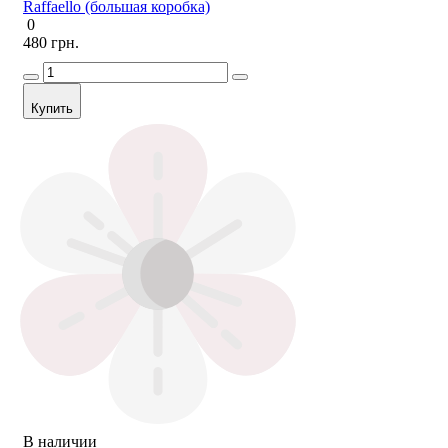
Raffaello (большая коробка)
0
480 грн.
Купить
В наличии