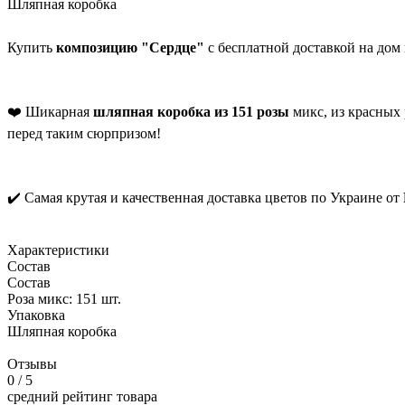
Шляпная коробка
Купить
композицию "Сердце"
с бесплатной доставкой на дом
❤️ Шикарная
шляпная коробка из 151 розы
микс, из красных 
перед таким сюрпризом!
✔️ Самая крутая и качественная доставка цветов по Украине от
Характеристики
Состав
Состав
Роза микс: 151 шт.
Упаковка
Шляпная коробка
Отзывы
0
/ 5
средний рейтинг товара