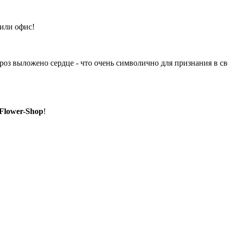
 или офис!
роз выложено сердце - что очень символично для признания в с
Flower-Shop
!