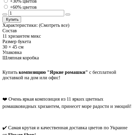
+30% цветов
+60% цветов
Купить
Характеристики:
(Смотреть все)
Состав
11 хризантем микс
Размер букета
30 × 45 см
Упаковка
Шляпная коробка
Купить
композицию "Яркие ромашки"
с бесплатной
доставкой на дом или офис!
❤️ Очень яркая композиция из 11 ярких цветных
ромашковидных хризантем, принесет море радости и эмоций!
✔️ Самая крутая и качественная доставка цветов по Украине
от
Flower-Shop
!