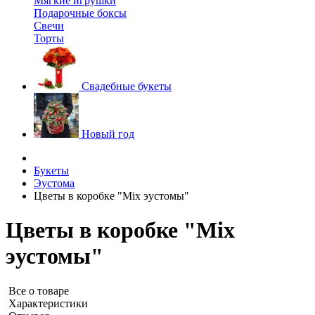
Мягкие игрушки
Подарочные боксы
Свечи
Торты
Свадебные букеты
Новый год
Букеты
Эустома
Цветы в коробке "Mix эустомы"
Цветы в коробке "Mix
эустомы"
Все о товаре
Характеристики