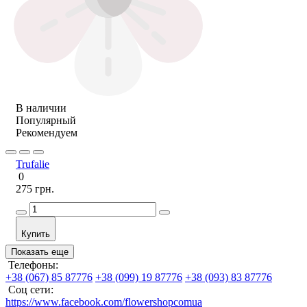
В наличии
Популярный
Рекомендуем
Trufalie
0
275 грн.
Купить
Показать еще
Телефоны:
+38 (067) 85 87776
+38 (099) 19 87776
+38 (093) 83 87776
Соц сети:
https://www.facebook.com/flowershopcomua