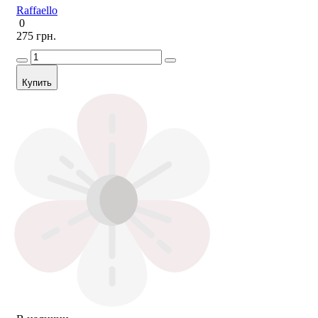
Raffaello
0
275 грн.
Купить