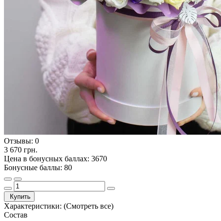
Отзывы:
0
3 670 грн.
Цена в бонусных баллах: 3670
Бонусные баллы: 80
Купить
Характеристики:
(Смотреть все)
Состав