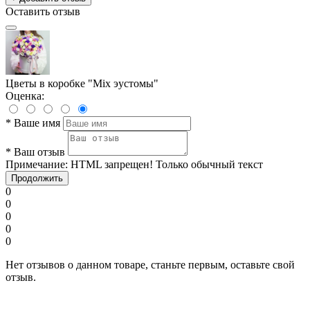
Оставить отзыв
Цветы в коробке "Mix эустомы"
Оценка:
*
Ваше имя
*
Ваш отзыв
Примечание:
HTML запрещен! Только обычный текст
Продолжить
0
0
0
0
0
Нет отзывов о данном товаре, станьте первым, оставьте свой
отзыв.