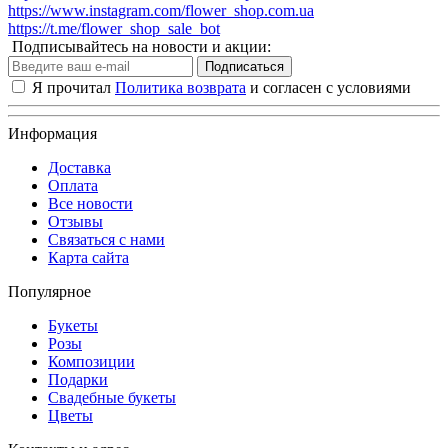
https://www.instagram.com/flower_shop.com.ua
https://t.me/flower_shop_sale_bot
Подписывайтесь на новости и акции:
Подписаться
Я прочитал
Политика возврата
и согласен с условиями
Информация
Доставка
Оплата
Все новости
Отзывы
Связаться с нами
Карта сайта
Популярное
Букеты
Розы
Композиции
Подарки
Свадебные букеты
Цветы