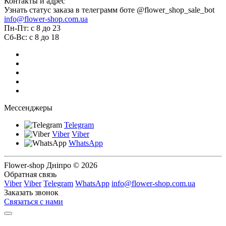
Контакты и адрес
Узнать статус заказа в телеграмм боте @flower_shop_sale_bot
info@flower-shop.com.ua
Пн-Пт: с 8 до 23
Сб-Вс: с 8 до 18
Мессенджеры
Telegram
Viber
Viber
WhatsApp
Flower-shop Дніпро © 2026
Обратная связь
Viber
Viber
Telegram
WhatsApp
info@flower-shop.com.ua
Заказать звонок
Связаться с нами