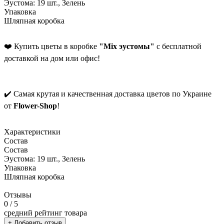
Эустома: 19 шт., Зелень
Упаковка
Шляпная коробка
❤️ Купить цветы в коробке
"Mix эустомы"
с бесплатной
доставкой на дом или офис!
✔️ Самая крутая и качественная доставка цветов по Украине
от
Flower-Shop
!
Характеристики
Состав
Состав
Эустома: 19 шт., Зелень
Упаковка
Шляпная коробка
Отзывы
0
/ 5
средний рейтинг товара
+ Добавить отзыв