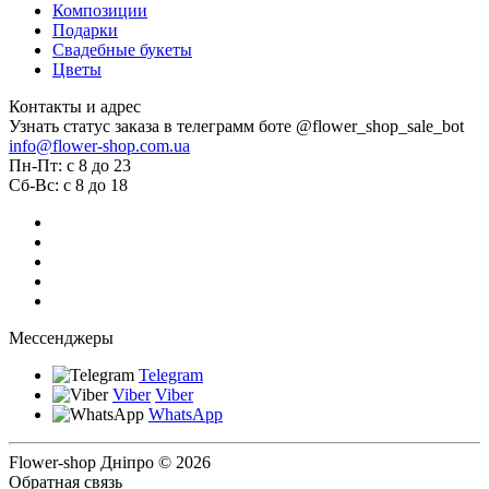
Композиции
Подарки
Свадебные букеты
Цветы
Контакты и адрес
Узнать статус заказа в телеграмм боте @flower_shop_sale_bot
info@flower-shop.com.ua
Пн-Пт: с 8 до 23
Сб-Вс: с 8 до 18
Мессенджеры
Telegram
Viber
Viber
WhatsApp
Flower-shop Дніпро © 2026
Обратная связь