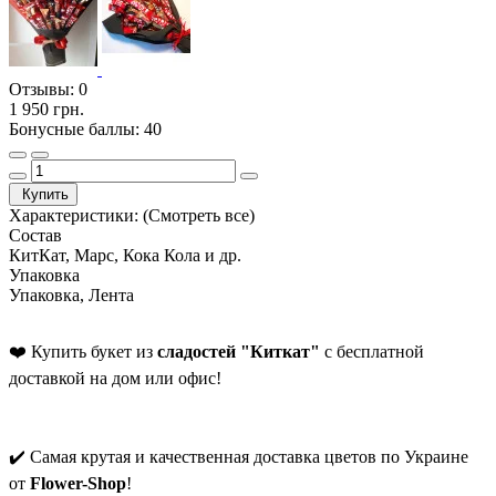
Отзывы:
0
1 950 грн.
Бонусные баллы: 40
Купить
Характеристики:
(Смотреть все)
Состав
КитКат, Марс, Кока Кола и др.
Упаковка
Упаковка, Лента
❤️ Купить букет из
сладостей "Киткат"
с бесплатной
доставкой на дом или офис!
✔️ Самая крутая и качественная доставка цветов по Украине
от
Flower-Shop
!