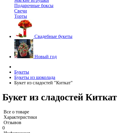
Мягкие игрушки
Подарочные боксы
Свечи
Торты
Свадебные букеты
Новый год
Букеты
Букеты из шоколада
Букет из сладостей "Киткат"
Букет из сладостей Киткат
Все о товаре
Характеристики
Отзывов
0