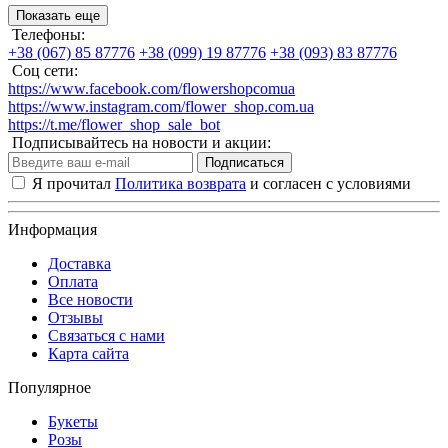
Показать еще
Телефоны:
+38 (067) 85 87776
+38 (099) 19 87776
+38 (093) 83 87776
Соц сети:
https://www.facebook.com/flowershopcomua
https://www.instagram.com/flower_shop.com.ua
https://t.me/flower_shop_sale_bot
Подписывайтесь на новости и акции:
Подписаться
Я прочитал
Политика возврата
и согласен с условиями
Информация
Доставка
Оплата
Все новости
Отзывы
Связаться с нами
Карта сайта
Популярное
Букеты
Розы