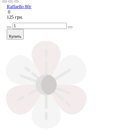
Raffaello 80г
0
125 грн.
Купить