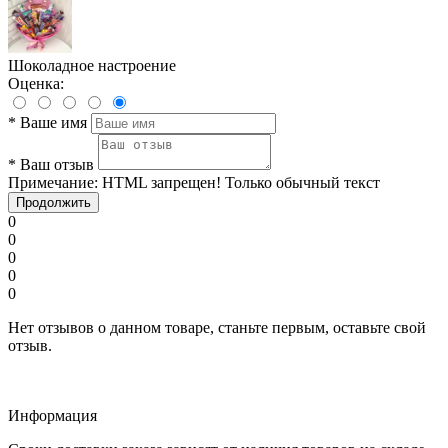
Шоколадное настроение
Оценка:
*
Ваше имя
*
Ваш отзыв
Примечание:
HTML запрещен! Только обычный текст
Продолжить
0
0
0
0
0
Нет отзывов о данном товаре, станьте первым, оставьте свой
отзыв.
Информация