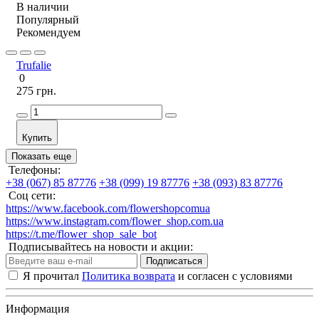
В наличии
Популярный
Рекомендуем
Trufalie
0
275 грн.
Купить
Показать еще
Телефоны:
+38 (067) 85 87776
+38 (099) 19 87776
+38 (093) 83 87776
Соц сети:
https://www.facebook.com/flowershopcomua
https://www.instagram.com/flower_shop.com.ua
https://t.me/flower_shop_sale_bot
Подписывайтесь на новости и акции:
Подписаться
Я прочитал
Политика возврата
и согласен с условиями
Информация