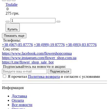
Trufalie
0
275 грн.
Купить
Показать еще
Телефоны:
+38 (067) 85 87776
+38 (099) 19 87776
+38 (093) 83 87776
Соц сети:
https://www.facebook.com/flowershopcomua
https://www.instagram.com/flower_shop.com.ua
https://t.me/flower_shop_sale_bot
Подписывайтесь на новости и акции:
Подписаться
Я прочитал
Политика возврата
и согласен с условиями
Информация
Доставка
Оплата
Все новости