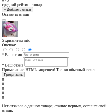
0
/ 5
средний рейтинг товара
+ Добавить отзыв
Оставить отзыв
5 хризантем mix
Оценка:
*
Ваше имя
*
Ваш отзыв
Примечание:
HTML запрещен! Только обычный текст
Продолжить
0
0
0
0
0
Нет отзывов о данном товаре, станьте первым, оставьте свой
отзыв.