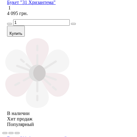
Букет "31 Хризантема"
1
4 095 грн.
Купить
В наличии
Хит продаж
Популярный