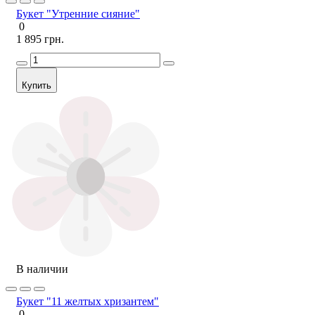
Букет "Утренние сияние"
0
1 895 грн.
Купить
В наличии
Букет "11 желтых хризантем"
0