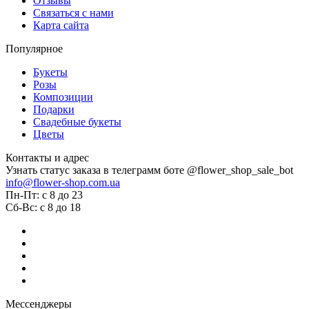
Отзывы
Связаться с нами
Карта сайта
Популярное
Букеты
Розы
Композиции
Подарки
Свадебные букеты
Цветы
Контакты и адрес
Узнать статус заказа в телеграмм боте @flower_shop_sale_bot
info@flower-shop.com.ua
Пн-Пт: с 8 до 23
Сб-Вс: с 8 до 18
Мессенджеры