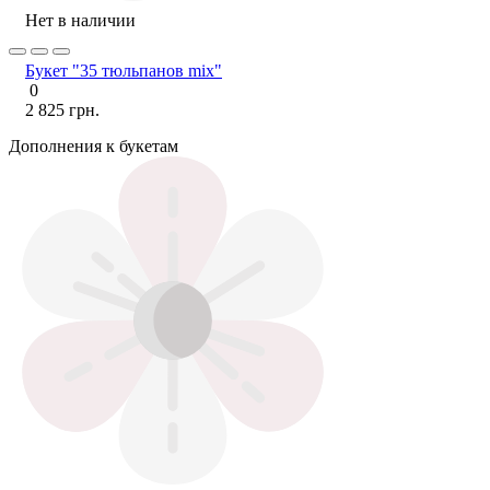
Нет в наличии
Букет "35 тюльпанов mix"
0
2 825 грн.
Дополнения к букетам