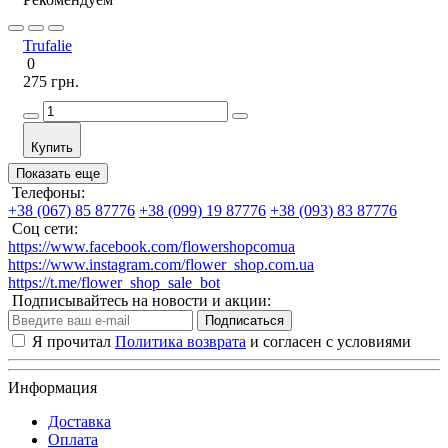
Trufalie
0
275 грн.
Купить
Показать еще
Телефоны:
+38 (067) 85 87776
+38 (099) 19 87776
+38 (093) 83 87776
Соц сети:
https://www.facebook.com/flowershopcomua
https://www.instagram.com/flower_shop.com.ua
https://t.me/flower_shop_sale_bot
Подписывайтесь на новости и акции:
Подписаться
Я прочитал
Политика возврата
и согласен с условиями
Информация
Доставка
Оплата