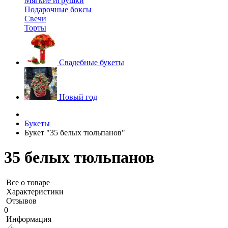
Мягкие игрушки
Подарочные боксы
Свечи
Торты
Свадебные букеты
Новый год
Букеты
Букет "35 белых тюльпанов"
35 белых тюльпанов
Все о товаре
Характеристики
Отзывов
0
Информация