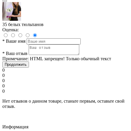
35 белых тюльпанов
Оценка:
*
Ваше имя
*
Ваш отзыв
Примечание:
HTML запрещен! Только обычный текст
Продолжить
0
0
0
0
0
Нет отзывов о данном товаре, станьте первым, оставьте свой
отзыв.
Информация