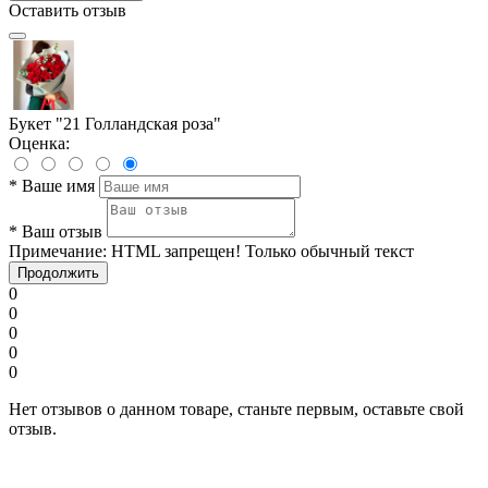
Оставить отзыв
Букет "21 Голландская роза"
Оценка:
*
Ваше имя
*
Ваш отзыв
Примечание:
HTML запрещен! Только обычный текст
Продолжить
0
0
0
0
0
Нет отзывов о данном товаре, станьте первым, оставьте свой
отзыв.