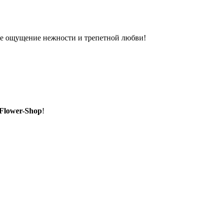
ое ощущение нежности и трепетной любви!
Flower-Shop
!