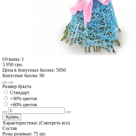
Отзывы:
1
5 950 грн.
Цена в бонусных баллах: 5950
Бонусные баллы: 90
Размер букета
Стандарт
+30% цветов
+60% цветов
Купить
Характеристики:
(Смотреть все)
Состав
Розы розовые: 75 шт.