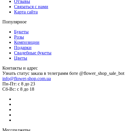
Отзывы
Связаться с нами
Карта сайта
Популярное
Букеты
Розы
Композиции
Подарки
Свадебные букеты
Цветы
Контакты и адрес
Узнать статус заказа в телеграмм боте @flower_shop_sale_bot
info@flower-shop.com.ua
Пн-Пт: с 8 до 23
Сб-Вс: с 8 до 18
Мессенджеры