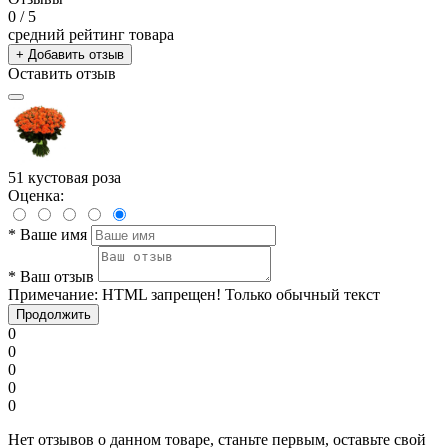
0
/ 5
средний рейтинг товара
+ Добавить отзыв
Оставить отзыв
51 кустовая роза
Оценка:
*
Ваше имя
*
Ваш отзыв
Примечание:
HTML запрещен! Только обычный текст
Продолжить
0
0
0
0
0
Нет отзывов о данном товаре, станьте первым, оставьте свой