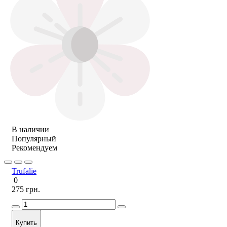
В наличии
Популярный
Рекомендуем
Trufalie
0
275 грн.
Купить