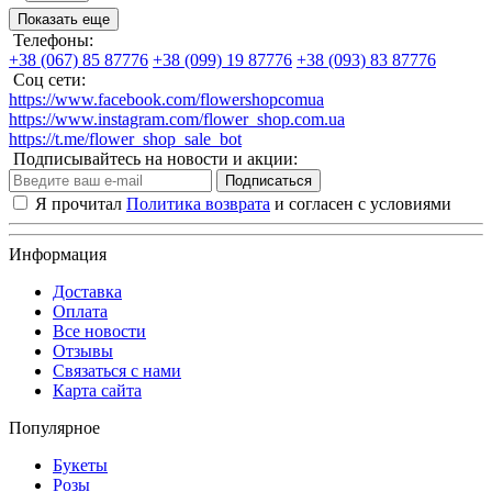
Показать еще
Телефоны:
+38 (067) 85 87776
+38 (099) 19 87776
+38 (093) 83 87776
Соц сети:
https://www.facebook.com/flowershopcomua
https://www.instagram.com/flower_shop.com.ua
https://t.me/flower_shop_sale_bot
Подписывайтесь на новости и акции:
Подписаться
Я прочитал
Политика возврата
и согласен с условиями
Информация
Доставка
Оплата
Все новости
Отзывы
Связаться с нами
Карта сайта
Популярное
Букеты
Розы