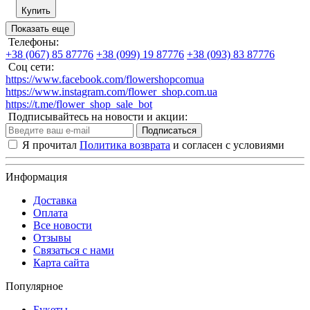
Купить
Показать еще
Телефоны:
+38 (067) 85 87776
+38 (099) 19 87776
+38 (093) 83 87776
Соц сети:
https://www.facebook.com/flowershopcomua
https://www.instagram.com/flower_shop.com.ua
https://t.me/flower_shop_sale_bot
Подписывайтесь на новости и акции:
Подписаться
Я прочитал
Политика возврата
и согласен с условиями
Информация
Доставка
Оплата
Все новости
Отзывы
Связаться с нами
Карта сайта
Популярное
Букеты