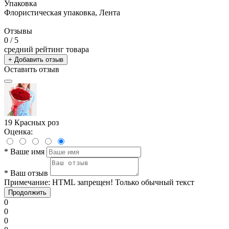
Упаковка
Флористическая упаковка, Лента
Отзывы
0
/ 5
средний рейтинг товара
+ Добавить отзыв
Оставить отзыв
19 Красных роз
Оценка:
*
Ваше имя
*
Ваш отзыв
Примечание:
HTML запрещен! Только обычный текст
Продолжить
0
0
0