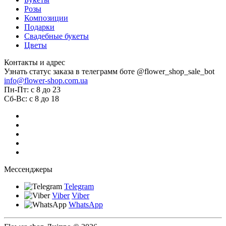
Розы
Композиции
Подарки
Свадебные букеты
Цветы
Контакты и адрес
Узнать статус заказа в телеграмм боте @flower_shop_sale_bot
info@flower-shop.com.ua
Пн-Пт: с 8 до 23
Сб-Вс: с 8 до 18
Мессенджеры
Telegram
Viber
Viber
WhatsApp