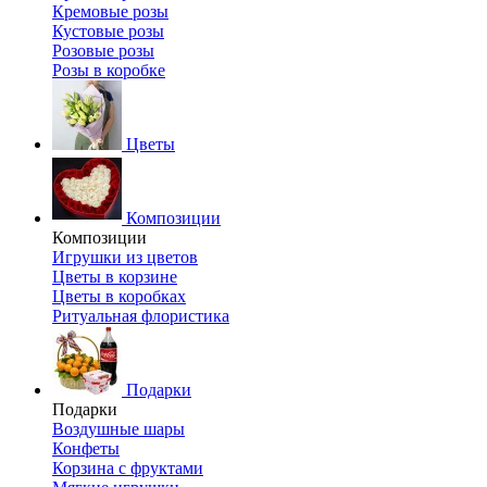
Кремовые розы
Кустовые розы
Розовые розы
Розы в коробке
Цветы
Композиции
Композиции
Игрушки из цветов
Цветы в корзине
Цветы в коробках
Ритуальная флористика
Подарки
Подарки
Воздушные шары
Конфеты
Корзина с фруктами