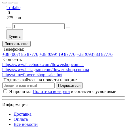
Trufalie
0
275 грн.
Купить
Показать еще
Телефоны:
+38 (067) 85 87776
+38 (099) 19 87776
+38 (093) 83 87776
Соц сети:
https://www.facebook.com/flowershopcomua
https://www.instagram.com/flower_shop.com.ua
https://t.me/flower_shop_sale_bot
Подписывайтесь на новости и акции:
Подписаться
Я прочитал
Политика возврата
и согласен с условиями
Информация
Доставка
Оплата
Все новости