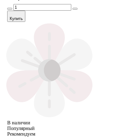
Купить
В наличии
Популярный
Рекомендуем