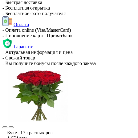
- Быстрая доставка
- Бесплатная открытка
- Бесплатное фото получателя
Оплата
- Оплата online (Visa/MasterCard)
- Пополнение карты ПриватБанк
Гарантии
- Актуальная информация и цена
- Свежий товар
- Вы получите бонусы после каждого заказа
Букет 17 красных роз