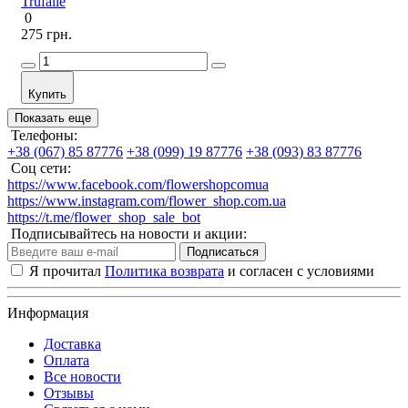
Trufalie
0
275 грн.
Купить
Показать еще
Телефоны:
+38 (067) 85 87776
+38 (099) 19 87776
+38 (093) 83 87776
Соц сети:
https://www.facebook.com/flowershopcomua
https://www.instagram.com/flower_shop.com.ua
https://t.me/flower_shop_sale_bot
Подписывайтесь на новости и акции:
Подписаться
Я прочитал
Политика возврата
и согласен с условиями
Информация
Доставка
Оплата
Все новости
Отзывы