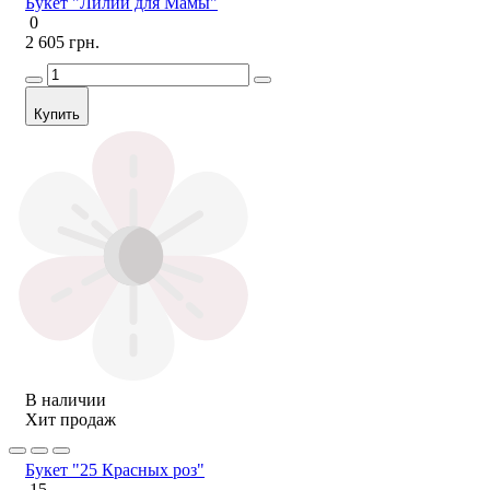
Букет "Лилии для Мамы"
0
2 605 грн.
Купить
В наличии
Хит продаж
Букет "25 Красных роз"
15