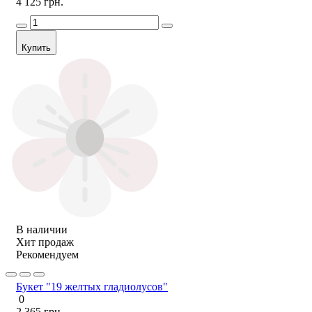
4 125 грн.
Купить
В наличии
Хит продаж
Рекомендуем
Букет "19 желтых гладиолусов"
0
2 365 грн.