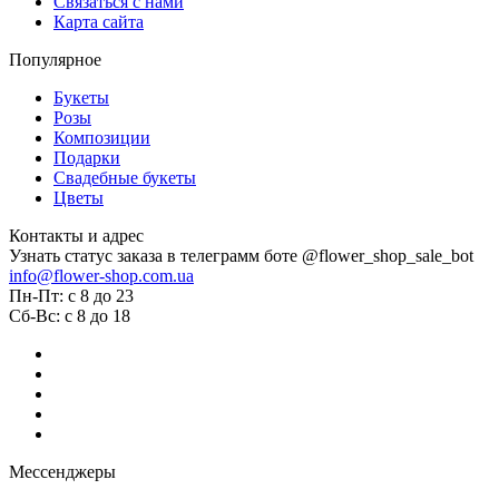
Связаться с нами
Карта сайта
Популярное
Букеты
Розы
Композиции
Подарки
Свадебные букеты
Цветы
Контакты и адрес
Узнать статус заказа в телеграмм боте @flower_shop_sale_bot
info@flower-shop.com.ua
Пн-Пт: с 8 до 23
Сб-Вс: с 8 до 18
Мессенджеры