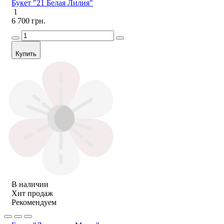
Букет "21 Белая Лилия"
1
6 700 грн.
Купить
В наличии
Хит продаж
Рекомендуем