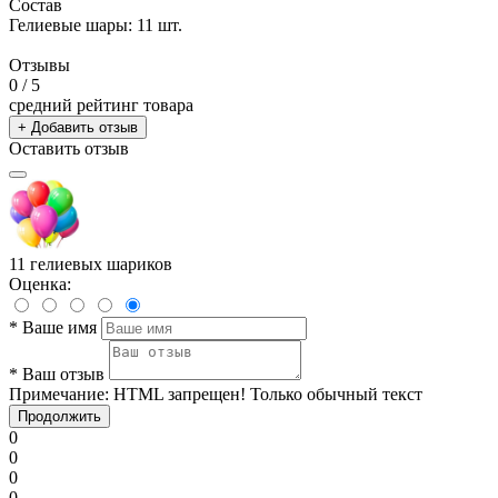
Состав
Гелиевые шары: 11 шт.
Отзывы
0
/ 5
средний рейтинг товара
+ Добавить отзыв
Оставить отзыв
11 гелиевых шариков
Оценка:
*
Ваше имя
*
Ваш отзыв
Примечание:
HTML запрещен! Только обычный текст
Продолжить
0
0
0
0