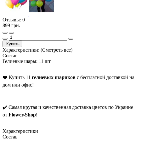
Отзывы:
0
899 грн.
Купить
Характеристики:
(Смотреть все)
Состав
Гелиевые шары: 11 шт.
❤️ Купить 11
гелиевых шариков
с бесплатной доставкой на
дом или офис!
✔️ Самая крутая и качественная доставка цветов по Украине
от
Flower-Shop
!
Характеристики
Состав