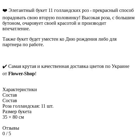
❤️ Элегантный букет 11 голландских роз - прекрасный способ
порадовать свою вторую половинку! Высокая роза, с большим
бутоном, очаровует своей красотой и производит
впечатление.
Также букет будет уместен ко Дню рождения либо для
партнера по работе.
✔️ Самая крутая и качественная доставка цветов по Украине
от
Flower-Shop
!
Характеристики
Состав
Состав
Роза голландская: 11 шт.
Размер букета
35 × 80 см
Отзывы
0
/ 5