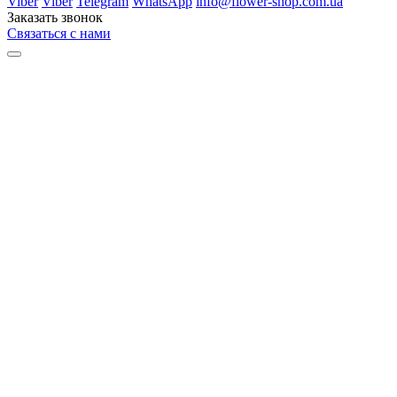
Viber
Viber
Telegram
WhatsApp
info@flower-shop.com.ua
Заказать звонок
Связаться с нами