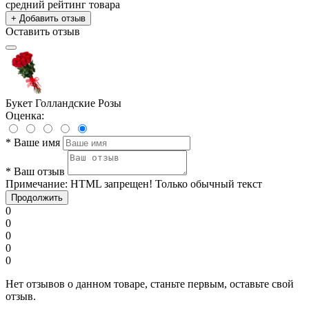
средний рейтинг товара
+ Добавить отзыв
Оставить отзыв
Букет Голландские Розы
Оценка:
*
Ваше имя
*
Ваш отзыв
Примечание:
HTML запрещен! Только обычный текст
Продолжить
0
0
0
0
0
Нет отзывов о данном товаре, станьте первым, оставьте свой
отзыв.