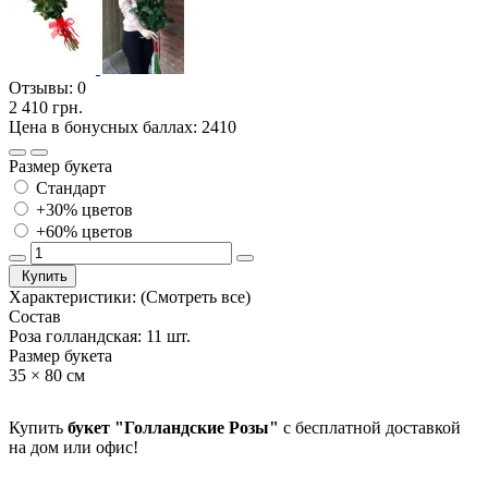
Отзывы:
0
2 410 грн.
Цена в бонусных баллах: 2410
Размер букета
Стандарт
+30% цветов
+60% цветов
Купить
Характеристики:
(Смотреть все)
Состав
Роза голландская: 11 шт.
Размер букета
35 × 80 см
Купить
букет "Голландские Розы"
с бесплатной доставкой
на дом или офис!