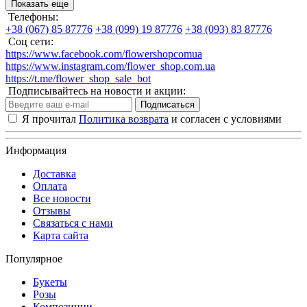
Показать еще
Телефоны:
+38 (067) 85 87776
+38 (099) 19 87776
+38 (093) 83 87776
Соц сети:
https://www.facebook.com/flowershopcomua
https://www.instagram.com/flower_shop.com.ua
https://t.me/flower_shop_sale_bot
Подписывайтесь на новости и акции:
Подписаться
Я прочитал
Политика возврата
и согласен с условиями
Информация
Доставка
Оплата
Все новости
Отзывы
Связаться с нами
Карта сайта
Популярное
Букеты
Розы
Композиции