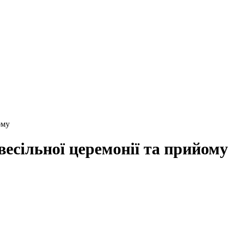
ому
весільної церемонії та прийому