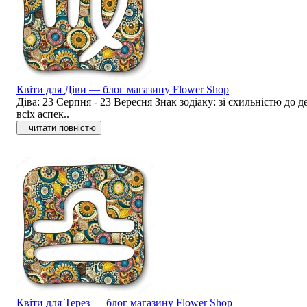
Квіти для Діви — блог магазину Flower Shop
Діва: 23 Серпня - 23 Вересня Знак зодіаку: зі схильністю до
всіх аспек..
читати повністю
Квіти для Терез — блог магазину Flower Shop