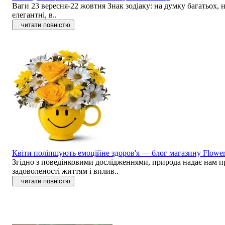
Ваги 23 вересня-22 жовтня Знак зодіаку: на думку багатьох, н
елегантні, в..
читати повністю
Квіти поліпшують емоційне здоров'я — блог магазину Flowe
Згідно з поведінковими дослідженнями, природа надає нам пр
задоволеності життям і вплив..
читати повністю