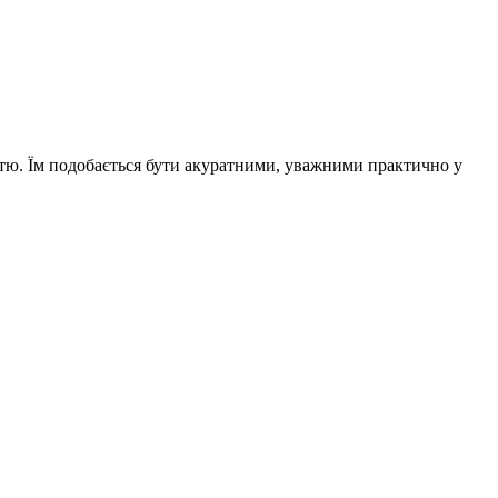
ністю. Їм подобається бути акуратними, уважними практично у