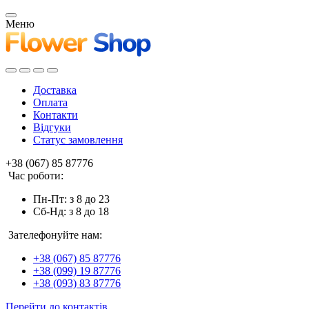
Меню
Доставка
Оплата
Контакти
Відгуки
Статус замовлення
+38 (067) 85 87776
Час роботи:
Пн-Пт: з 8 до 23
Сб-Нд: з 8 до 18
Зателефонуйте нам:
+38 (067) 85 87776
+38 (099) 19 87776
+38 (093) 83 87776
Перейти до контактів