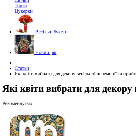
Свічки
Торти
Цукерки
Весільні букети
Новий рік
Статьи
Які квіти вибрати для декору весільної церемонії та прий
Які квіти вибрати для декору 
Рекомендуємо