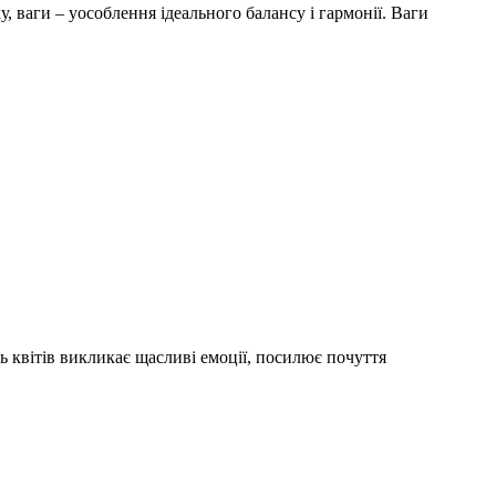
у, ваги – уособлення ідеального балансу і гармонії. Ваги
ь квітів викликає щасливі емоції, посилює почуття