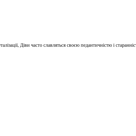
 деталізації, Діви часто славляться своєю педантичністю і старан