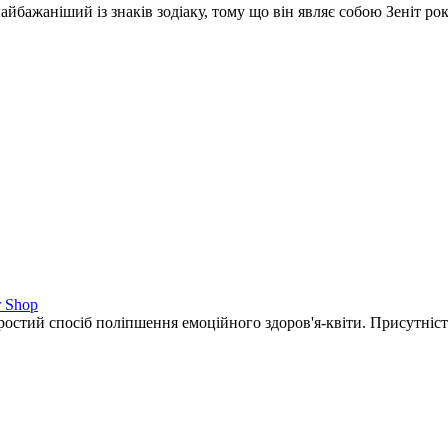
айбажаніший із знаків зодіаку, тому що він являє собою Зеніт рок
r Shop
остий спосіб поліпшення емоційного здоров'я-квіти. Присутніст