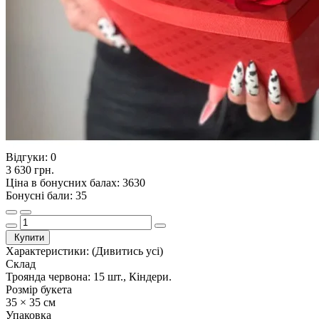
Відгуки:
0
3 630 грн.
Ціна в бонусних балах: 3630
Бонусні бали: 35
Купити
Характеристики:
(Дивитись усі)
Склад
Троянда червона: 15 шт., Кіндери.
Розмір букета
35 × 35 см
Упаковка