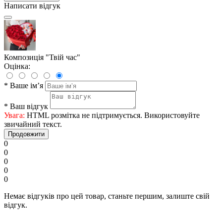
Написати відгук
Композиція "Твій час"
Оцінка:
*
Ваше ім’я
*
Ваш відгук
Увага:
HTML розмітка не підтримується. Використовуйте
звичайний текст.
Продовжити
0
0
0
0
0
Немає відгуків про цей товар, станьте першим, залиште свій
відгук.