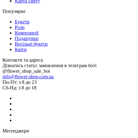
Карта сайту
Популярне
Букети
Рози
Композиції
Подарунки
Весільні букети
Квіти
Контакти та адреса
Дізнатись статус замовлення в телеграм боті
@flower_shop_sale_bot
info@flower-shop.com.ua
Пн-Пт: з 8 до 23
Сб-Нд: з 8 до 18
Месенджери