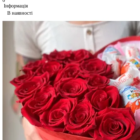
0
Iнформація
В наявності