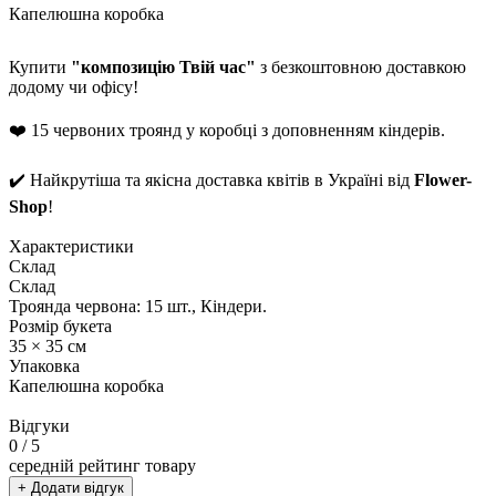
Капелюшна коробка
Купити
"композицію Твій час"
з безкоштовною доставкою
додому чи офісу!
❤️ 15 червоних троянд у коробці з доповненням кіндерів.
✔️ Найкрутіша та якісна доставка квітів в Україні від
Flower-
Shop
!
Характеристики
Склад
Склад
Троянда червона: 15 шт., Кіндери.
Розмір букета
35 × 35 см
Упаковка
Капелюшна коробка
Відгуки
0
/ 5
середній рейтинг товару
+ Додати відгук