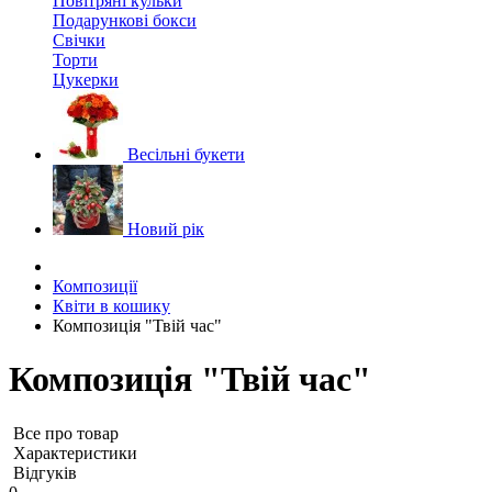
Повітряні кульки
Подарункові бокси
Свічки
Торти
Цукерки
Весільні букети
Новий рік
Композиції
Квіти в кошику
Композиція "Твій час"
Композиція "Твій час"
Все про товар
Характеристики
Відгуків