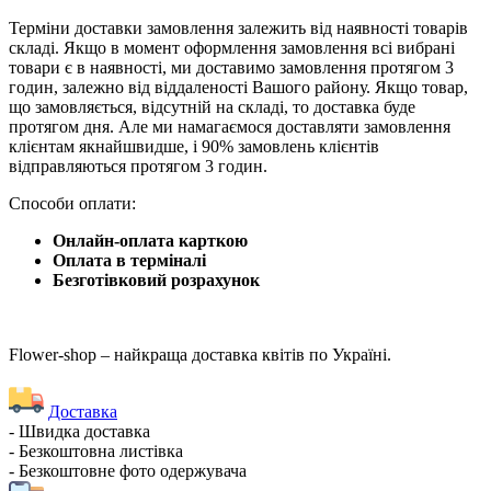
Терміни доставки замовлення залежить від наявності товарів
складі. Якщо в момент оформлення замовлення всі вибрані
товари є в наявності, ми доставимо замовлення протягом 3
годин, залежно від віддаленості Вашого району. Якщо товар,
що замовляється, відсутній на складі, то доставка буде
протягом дня. Але ми намагаємося доставляти замовлення
клієнтам якнайшвидше, і 90% замовлень клієнтів
відправляються протягом 3 годин.
Способи оплати:
Онлайн-оплата карткою
Оплата в терміналі
Безготівковий розрахунок
Flower-shop – найкраща доставка квітів по Україні.
Доставка
- Швидка доставка
- Безкоштовна листівка
- Безкоштовне фото одержувача