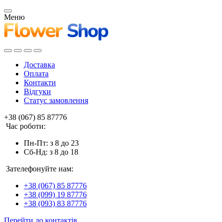
Меню
Доставка
Оплата
Контакти
Відгуки
Статус замовлення
+38 (067) 85 87776
Час роботи:
Пн-Пт: з 8 до 23
Сб-Нд: з 8 до 18
Зателефонуйте нам:
+38 (067) 85 87776
+38 (099) 19 87776
+38 (093) 83 87776
Перейти до контактів