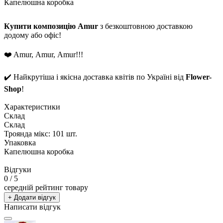
Капелюшна коробка
Купити композицію Amur
з безкоштовною доставкою
додому або офіс!
❤️ Amur, Amur, Amur!!!
✔️ Найкрутіша і якісна доставка квітів по Україні від
Flower-
Shop
!
Характеристики
Склад
Склад
Троянда мікс: 101 шт.
Упаковка
Капелюшна коробка
Відгуки
0
/ 5
середній рейтинг товару
+ Додати відгук
Написати відгук