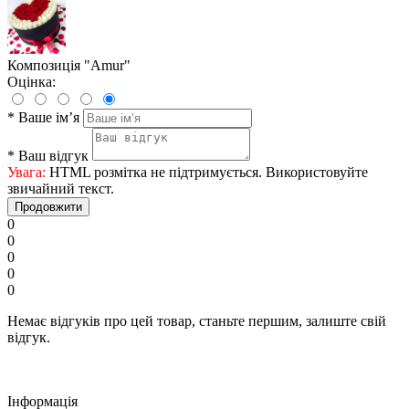
Композиція "Amur"
Оцінка:
*
Ваше ім’я
*
Ваш відгук
Увага:
HTML розмітка не підтримується. Використовуйте
звичайний текст.
Продовжити
0
0
0
0
0
Немає відгуків про цей товар, станьте першим, залиште свій
відгук.
Iнформація