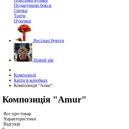
Повітряні кульки
Подарункові бокси
Свічки
Торти
Цукерки
Весільні букети
Новий рік
Композиції
Квіти в коробках
Композиція "Amur"
Композиція "Amur"
Все про товар
Характеристики
Відгуків