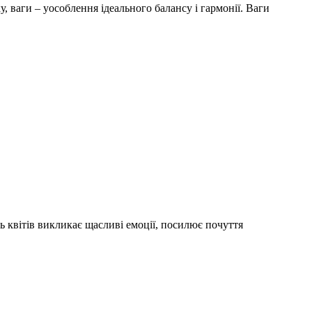
у, ваги – уособлення ідеального балансу і гармонії. Ваги
ь квітів викликає щасливі емоції, посилює почуття