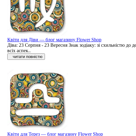
Квіти для Діви — блог магазину Flower Shop
Діва: 23 Серпня - 23 Вересня Знак зодіаку: зі схильністю до
всіх аспек..
читати повністю
Квіти для Терез — блог магазину Flower Shop