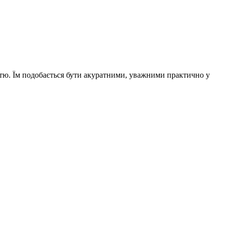
ністю. Їм подобається бути акуратними, уважними практично у