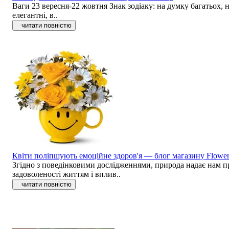
Ваги 23 вересня-22 жовтня Знак зодіаку: на думку багатьох, н
елегантні, в..
читати повністю
Квіти поліпшують емоційне здоров'я — блог магазину Flowe
Згідно з поведінковими дослідженнями, природа надає нам пр
задоволеності життям і вплив..
читати повністю