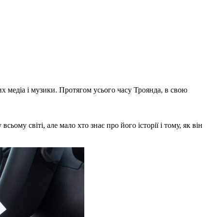
них медіа і музики. Протягом усього часу Троянда, в свою
ому світі, але мало хто знає про його історії і тому, як він