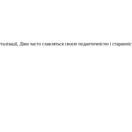
 деталізації, Діви часто славляться своєю педантичністю і старан