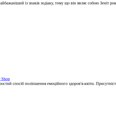
айбажаніший із знаків зодіаку, тому що він являє собою Зеніт рок
r Shop
остий спосіб поліпшення емоційного здоров'я-квіти. Присутніст