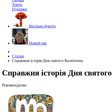
Свічки
Торти
Цукерки
Весільні букети
Новий рік
Статьи
Справжня історія Дня святого Валентина
Справжня історія Дня святог
Рекомендуємо