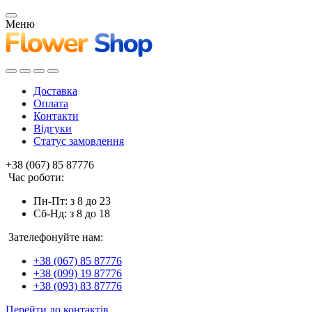
Меню
Доставка
Оплата
Контакти
Відгуки
Статус замовлення
+38 (067) 85 87776
Час роботи:
Пн-Пт: з 8 до 23
Сб-Нд: з 8 до 18
Зателефонуйте нам:
+38 (067) 85 87776
+38 (099) 19 87776
+38 (093) 83 87776
Перейти до контактів