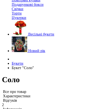
Повітряні кульки
Подарункові бокси
Свічки
Торти
Цукерки
Весільні букети
Новий рік
Букети
Букет "Соло"
Соло
Все про товар
Характеристики
Відгуків
2