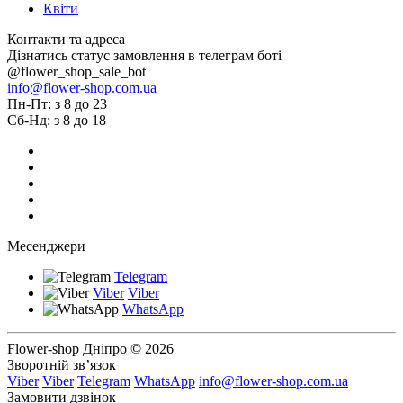
Квіти
Контакти та адреса
Дізнатись статус замовлення в телеграм боті
@flower_shop_sale_bot
info@flower-shop.com.ua
Пн-Пт: з 8 до 23
Сб-Нд: з 8 до 18
Месенджери
Telegram
Viber
Viber
WhatsApp
Flower-shop Дніпро © 2026
Зворотній зв’язок
Viber
Viber
Telegram
WhatsApp
info@flower-shop.com.ua
Замовити дзвінок