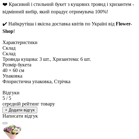
❤️ Красивий і стильний букет з кущових троянд і хризантем -
відмінний вибір, який порадує отримувача 100%!
✔️ Найкрутіша і якісна доставка квітів по Україні від
Flower-
Shop
!
Характеристики
Склад
Склад
Троянда кущова: 3 шт., Хризантема: 6 шт.
Розмір букета
40 × 60 см
Упаковка
Флористична упаковка, Стрічка
Відгуки
5
/ 5
середній рейтинг товару
+ Додати відгук
Написати відгук