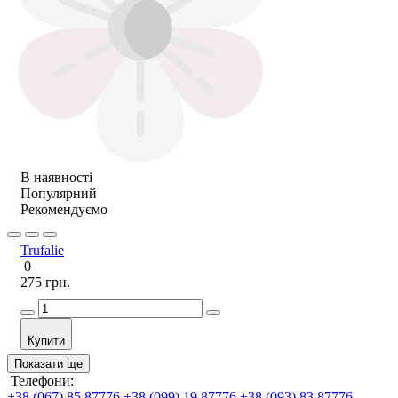
В наявності
Популярний
Рекомендуємо
Trufalie
0
275 грн.
Купити
Показати ще
Телефони:
+38 (067) 85 87776
+38 (099) 19 87776
+38 (093) 83 87776