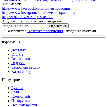
Соц мережі:
https://www.facebook.com/flowershopcomua
https://www.instagram.com/flower_shop.com.ua
https://t.me/flower_shop_sale_bot
Слідкуйте за новинками та акціями:
Підпишіться
Я прочитав
Політика повернення
і згоден з вимогами
Інформація
Доставка
Оплата
Всі новини
Відгуки
Зворотній зв’язок
Карта сайту
Популярне
Букети
Рози
Композиції
Подарунки
Весільні букети