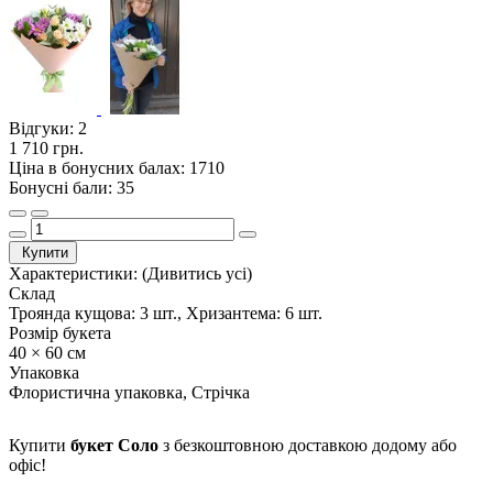
Відгуки:
2
1 710 грн.
Ціна в бонусних балах: 1710
Бонусні бали: 35
Купити
Характеристики:
(Дивитись усі)
Склад
Троянда кущова: 3 шт., Хризантема: 6 шт.
Розмір букета
40 × 60 см
Упаковка
Флористична упаковка, Стрічка
Купити
букет Соло
з безкоштовною доставкою додому або
офіс!