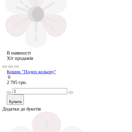
В наявності
Хіт продажів
Кошик "Подих кольору"
0
2 705 грн.
Купити
Додатки до букетів