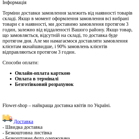
Iнформація
Терміни доставки замовлення залежить від наявності товарів
складі. Якщо в момент оформлення замовлення всі вибрані
товари є в наявності, ми доставимо замовлення протягом 3
годин, залежно від віддаленості Вашого району. Якщо товар,
що замовляється, відсутній на складі, то доставка буде
протягом дня. Але ми намагаємося доставляти замовлення
клієнтам якнайшвидше, і 90% замовлень клієнтів
відправляються протягом 3 годин.
Способи оплати:
Онлайн-оплата карткою
Оплата в терміналі
Безготівковий розрахунок
Flower-shop – найкраща доставка квітів по Україні.
Доставка
- Швидка доставка
- Безкоштовна листівка
- Безкоштовне фото одержувача