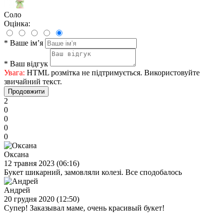
Соло
Оцінка:
*
Ваше ім’я
*
Ваш відгук
Увага:
HTML розмітка не підтримується. Використовуйте
звичайний текст.
Продовжити
2
0
0
0
0
Оксана
12 травня 2023 (06:16)
Букет шикарний, замовляли колезі. Все сподобалось
Андрей
20 грудня 2020 (12:50)
Супер! Заказывал маме, очень красивый букет!