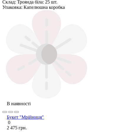
Склад:
Троянда біла: 25 шт.
Упаковка:
Капелюшна коробка
В наявності
Букет "Мрійниця"
0
2 475 грн.