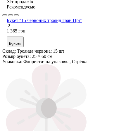
Хіт продажів
Рекомендуємо
Букет "15 червоних троянд Гран Прі"
2
1 365 грн.
Купити
Склад:
Троянда червона: 15 шт
Розмір букета:
25 × 60 см
Упаковка:
Флористична упаковка, Стрічка