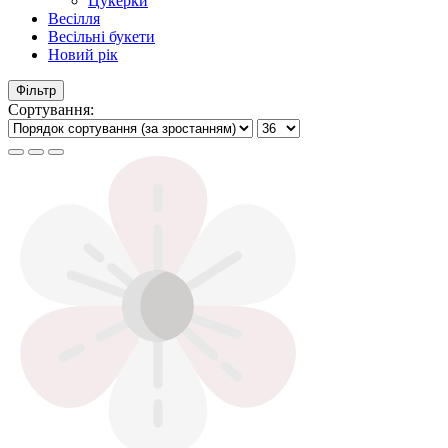
Цукерки
Весілля
Весільні букети
Новий рік
Фільтр
Сортування: