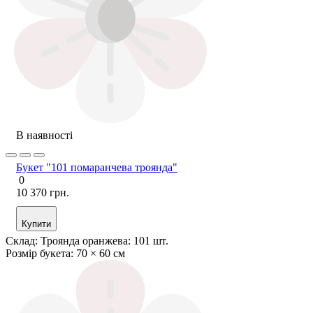
В наявності
Букет "101 помаранчева троянда"
0
10 370 грн.
Купити
Склад:
Троянда оранжева: 101 шт.
Розмір букета:
70 × 60 см