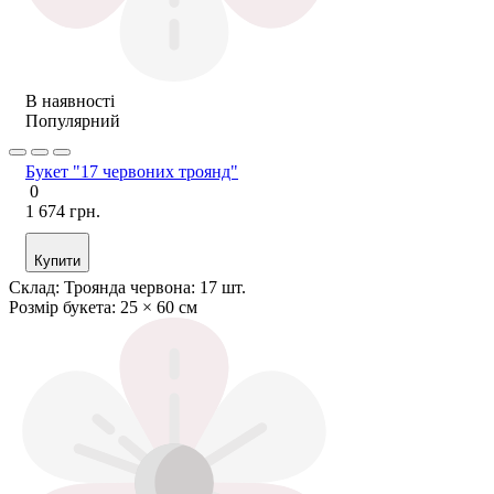
В наявності
Популярний
Букет "17 червоних троянд"
0
1 674 грн.
Купити
Склад:
Троянда червона: 17 шт.
Розмір букета:
25 × 60 см