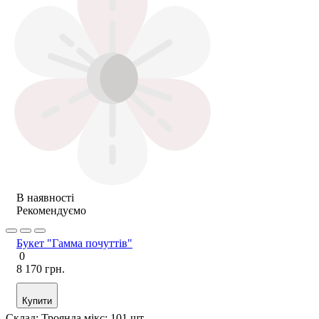
В наявності
Рекомендуємо
Букет "Гамма почуттів"
0
8 170 грн.
Купити
Склад:
Троянда мікс: 101 шт.