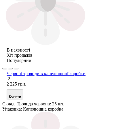
В наявності
Хіт продажів
Популярний
Червоні троянди в капелюшної коробки
2
2 225 грн.
Купити
Склад:
Троянда червона: 25 шт.
Упаковка:
Капелюшна коробка