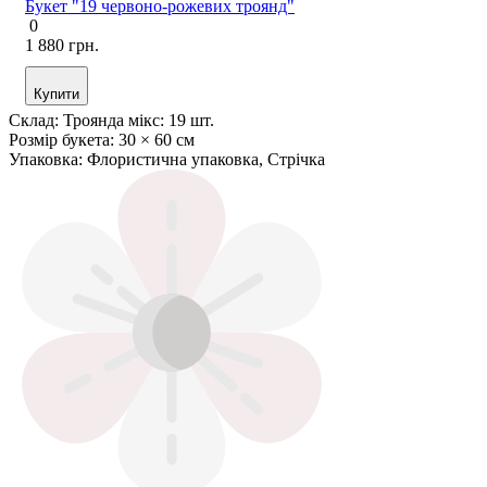
Букет "19 червоно-рожевих троянд"
0
1 880 грн.
Купити
Склад:
Троянда мікс: 19 шт.
Розмір букета:
30 × 60 см
Упаковка:
Флористична упаковка, Стрічка