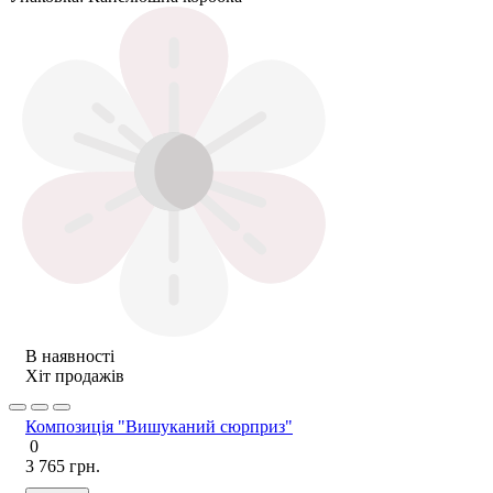
В наявності
Хіт продажів
Композиція "Вишуканий сюрприз"
0
3 765 грн.