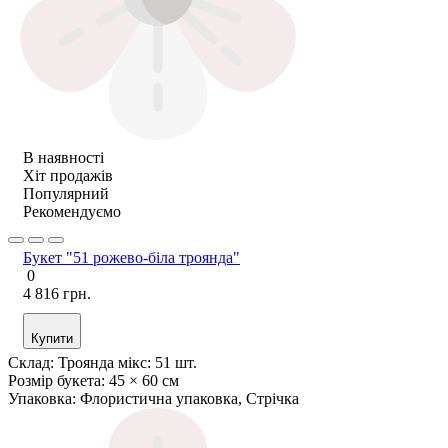
В наявності
Хіт продажів
Популярний
Рекомендуємо
Букет "51 рожево-біла троянда"
0
4 816 грн.
Купити
Склад:
Троянда мікс: 51 шт.
Розмір букета:
45 × 60 см
Упаковка:
Флористична упаковка, Стрічка