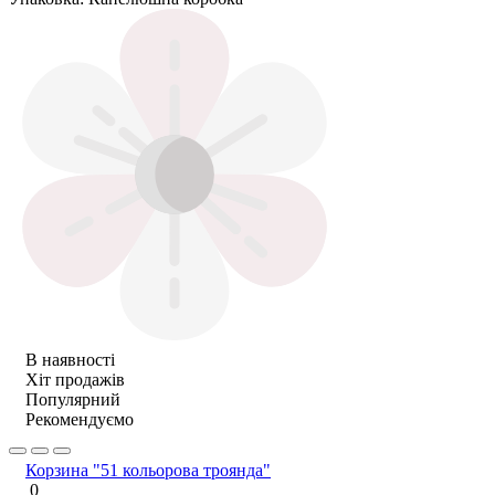
В наявності
Хіт продажів
Популярний
Рекомендуємо
Корзина "51 кольорова троянда"
0