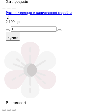
Хіт продажів
Рожеві троянди в капелюшної коробки
2
2 100 грн.
Купити
В наявності