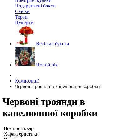
Повітряні кульки
Подарункові бокси
Свічки
Торти
Цукерки
Весільні букети
Новий рік
Композиції
Червоні троянди в капелюшної коробки
Червоні троянди в
капелюшної коробки
Все про товар
Характеристики