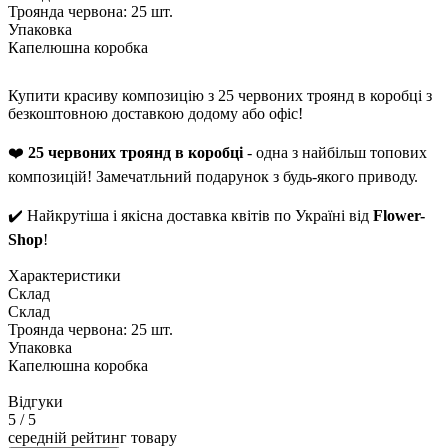
Троянда червона: 25 шт.
Упаковка
Капелюшна коробка
Купити красиву композицію з 25 червоних троянд в коробці з
безкоштовною доставкою додому або офіс!
❤️
25 червоних троянд в коробці
- одна з найбільш топових
композицій! Замечатльний подарунок з будь-якого приводу.
✔️ Найкрутіша і якісна доставка квітів по Україні від
Flower-
Shop
!
Характеристики
Склад
Склад
Троянда червона: 25 шт.
Упаковка
Капелюшна коробка
Відгуки
5
/ 5
середній рейтинг товару