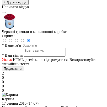
+ Додати відгук
Написати відгук
Червоні троянди в капелюшної коробки
Оцінка:
*
Ваше ім’я
*
Ваш відгук
Увага:
HTML розмітка не підтримується. Використовуйте
звичайний текст.
Продовжити
2
0
0
0
0
Карина
17 серпня 2016 (14:07)