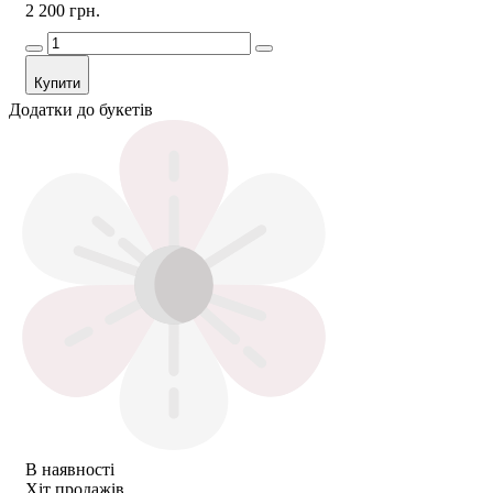
2 200 грн.
Купити
Додатки до букетів
В наявності
Хіт продажів