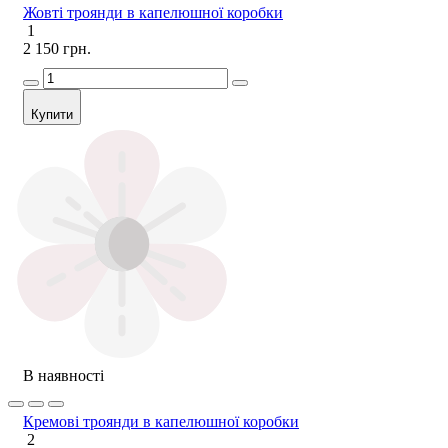
Жовті троянди в капелюшної коробки
1
2 150 грн.
Купити
В наявності
Кремові троянди в капелюшної коробки
2