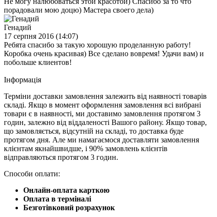
Не могу налюбоваться этой красотой) Спасибо за то что
порадовали мою доцю) Мастера своего дела)
Генадий
17 серпня 2016 (14:07)
Ребята спасибо за такую хорошую проделанную работу!
Коробка очень красивая) Все сделано вовремя! Удачи вам) и
побольше клиентов!
Iнформація
Терміни доставки замовлення залежить від наявності товарів
складі. Якщо в момент оформлення замовлення всі вибрані
товари є в наявності, ми доставимо замовлення протягом 3
годин, залежно від віддаленості Вашого району. Якщо товар,
що замовляється, відсутній на складі, то доставка буде
протягом дня. Але ми намагаємося доставляти замовлення
клієнтам якнайшвидше, і 90% замовлень клієнтів
відправляються протягом 3 годин.
Способи оплати:
Онлайн-оплата карткою
Оплата в терміналі
Безготівковий розрахунок