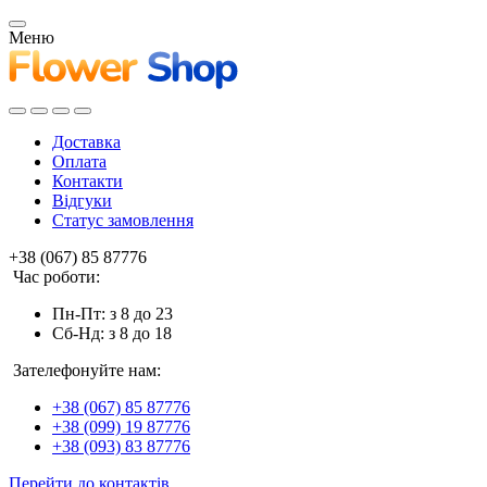
Меню
Доставка
Оплата
Контакти
Відгуки
Статус замовлення
+38 (067) 85 87776
Час роботи:
Пн-Пт: з 8 до 23
Сб-Нд: з 8 до 18
Зателефонуйте нам:
+38 (067) 85 87776
+38 (099) 19 87776
+38 (093) 83 87776
Перейти до контактів