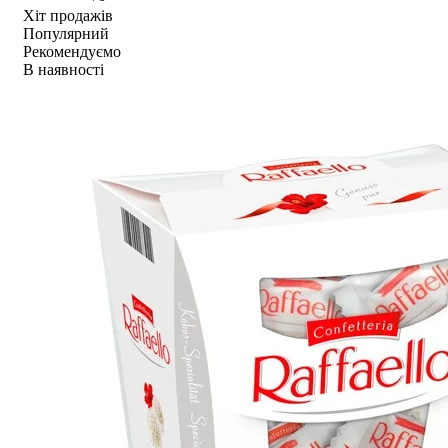
Хіт продажів
Популярний
Рекомендуємо
В наявності