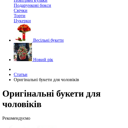
Повітряні кульки
Подарункові бокси
Свічки
Торти
Цукерки
Весільні букети
Новий рік
Статьи
Оригінальні букети для чоловіків
Оригінальні букети для
чоловіків
Рекомендуємо