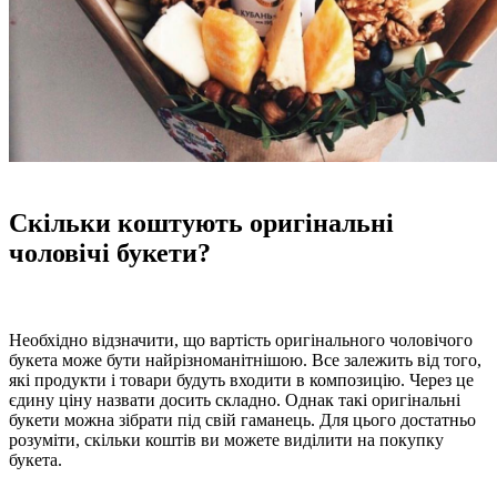
Скільки коштують оригінальні
чоловічі букети?
Необхідно відзначити, що вартість оригінального чоловічого
букета може бути найрізноманітнішою. Все залежить від того,
які продукти і товари будуть входити в композицію. Через це
єдину ціну назвати досить складно. Однак такі оригінальні
букети можна зібрати під свій гаманець. Для цього достатньо
розуміти, скільки коштів ви можете виділити на покупку
букета.