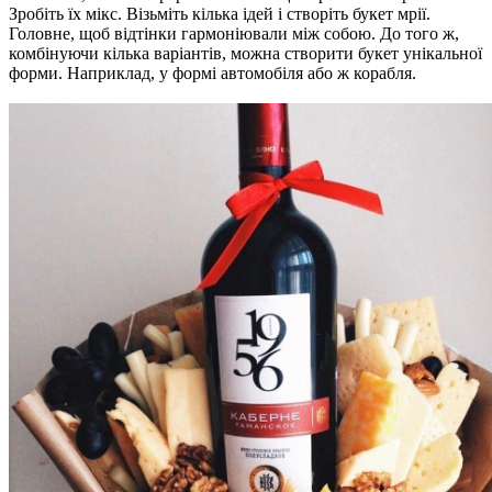
Зробіть їх мікс. Візьміть кілька ідей і створіть букет мрії.
Головне, щоб відтінки гармоніювали між собою. До того ж,
комбінуючи кілька варіантів, можна створити букет унікальної
форми. Наприклад, у формі автомобіля або ж корабля.