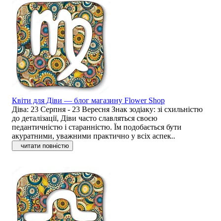
Квіти для Діви — блог магазину Flower Shop
Діва: 23 Серпня - 23 Вересня Знак зодіаку: зі схильністю
до деталізації, Діви часто славляться своєю
педантичністю і старанністю. Їм подобається бути
акуратними, уважними практично у всіх аспек..
читати повністю