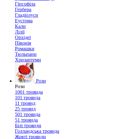
Гіпсофіла
Гербера
Гладіолуси
Еустома
Кали
Лілії
Орхідеї
Півонія
Ромашки
Тюльпани
Хризантеми
Рози
Рози
1001 троянда
101 троянда
11 троянд
25 троянд
501 троянда
51 троянда
Білі троянди
Голландська троянда
Жовті троянди