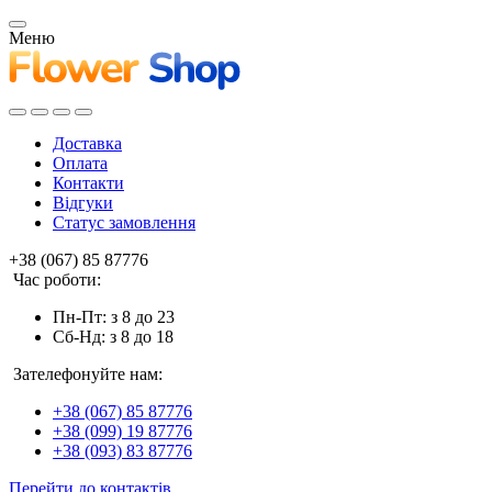
Меню
Доставка
Оплата
Контакти
Відгуки
Статус замовлення
+38 (067) 85 87776
Час роботи:
Пн-Пт: з 8 до 23
Сб-Нд: з 8 до 18
Зателефонуйте нам:
+38 (067) 85 87776
+38 (099) 19 87776
+38 (093) 83 87776
Перейти до контактів