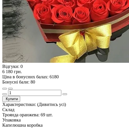
Відгуки:
0
6 180 грн.
Ціна в бонусних балах: 6180
Бонусні бали: 80
Купити
Характеристики:
(Дивитись усі)
Склад
Троянда оранжева: 69 шт.
Упаковка
Капелюшна коробка