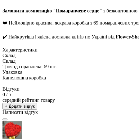
Замовити композицію "Помаранчеве серце"
з безкоштовною 
❤️ Неймовірно красива, яскрава коробка з 69 помаранчевих тро
✔️ Найкрутіша і якісна доставка квітів по Україні від
Flower-Sh
Характеристики
Склад
Склад
Троянда оранжева: 69 шт.
Упаковка
Капелюшна коробка
Відгуки
0
/ 5
середній рейтинг товару
+ Додати відгук
Написати відгук