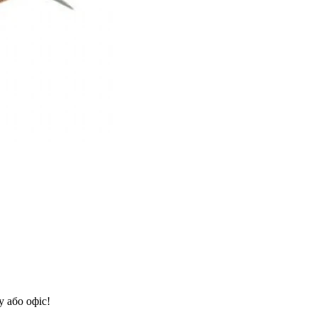
 або офіс!