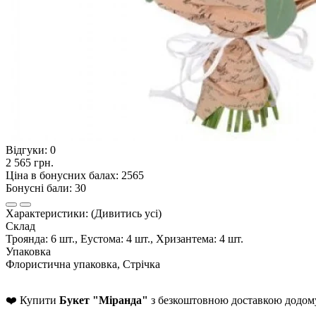
Відгуки:
0
2 565 грн.
Ціна в бонусних балах: 2565
Бонусні бали: 30
Характеристики:
(Дивитись усі)
Склад
Троянда: 6 шт., Еустома: 4 шт., Хризантема: 4 шт.
Упаковка
Флористична упаковка, Стрічка
❤️ Купити
Букет "Міранда"
з безкоштовною доставкою додому