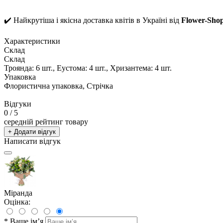
✔️ Найкрутіша і якісна доставка квітів в Україні від
Flower-Sho
Характеристики
Склад
Склад
Троянда: 6 шт., Еустома: 4 шт., Хризантема: 4 шт.
Упаковка
Флористична упаковка, Стрічка
Відгуки
0
/ 5
середній рейтинг товару
+ Додати відгук
Написати відгук
Міранда
Оцінка:
*
Ваше ім’я