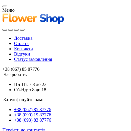
Меню
Доставка
Оплата
Контакти
Відгуки
Статус замовлення
+38 (067) 85 87776
Час роботи:
Пн-Пт: з 8 до 23
Сб-Нд: з 8 до 18
Зателефонуйте нам:
+38 (067) 85 87776
+38 (099) 19 87776
+38 (093) 83 87776
Перейти до контактів