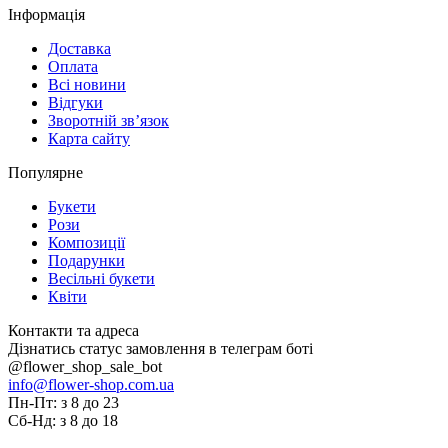
Інформація
Доставка
Оплата
Всі новини
Відгуки
Зворотній зв’язок
Карта сайту
Популярне
Букети
Рози
Композиції
Подарунки
Весільні букети
Квіти
Контакти та адреса
Дізнатись статус замовлення в телеграм боті
@flower_shop_sale_bot
info@flower-shop.com.ua
Пн-Пт: з 8 до 23
Сб-Нд: з 8 до 18