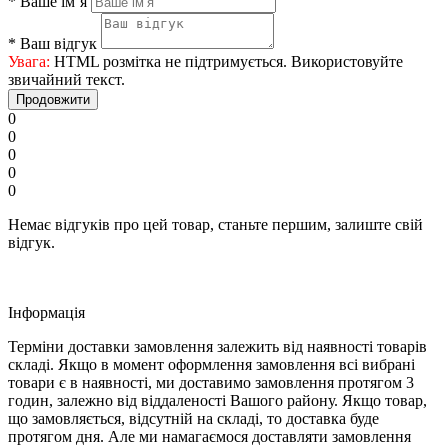
*
Ваше ім’я
*
Ваш відгук
Увага:
HTML розмітка не підтримується. Використовуйте
звичайний текст.
Продовжити
0
0
0
0
0
Немає відгуків про цей товар, станьте першим, залиште свій
відгук.
Iнформація
Терміни доставки замовлення залежить від наявності товарів
складі. Якщо в момент оформлення замовлення всі вибрані
товари є в наявності, ми доставимо замовлення протягом 3
годин, залежно від віддаленості Вашого району. Якщо товар,
що замовляється, відсутній на складі, то доставка буде
протягом дня. Але ми намагаємося доставляти замовлення