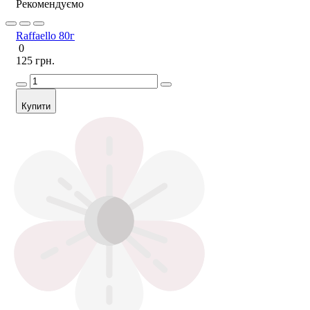
Рекомендуємо
Raffaello 80г
0
125 грн.
Купити