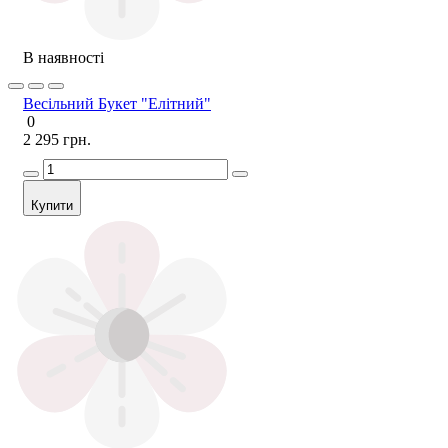
В наявності
Весільний Букет "Елітний"
0
2 295 грн.
Купити