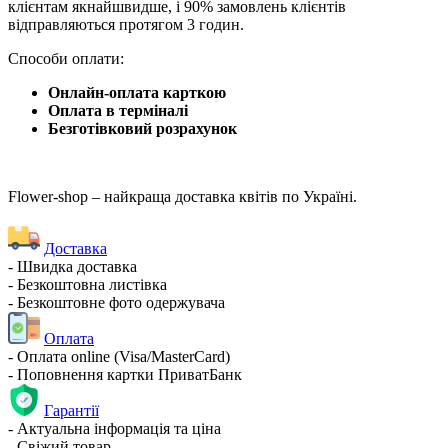
клієнтам якнайшвидше, і 90% замовлень клієнтів
відправляються протягом 3 годин.
Способи оплати:
Онлайн-оплата карткою
Оплата в терміналі
Безготівковий розрахунок
Flower-shop – найкраща доставка квітів по Україні.
Доставка
- Швидка доставка
- Безкоштовна листівка
- Безкоштовне фото одержувача
Оплата
- Оплата online (Visa/MasterCard)
- Поповнення картки ПриватБанк
Гарантії
- Актуальна інформація та ціна
- Свіжий товар