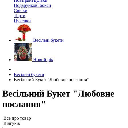
Повітряні кульки
Подарункові бокси
Свічки
Торти
Цукерки
Весільні букети
Новий рік
Весільні букети
Весільний Букет "Любовне послання"
Весільний Букет "Любовне
послання"
Все про товар
Відгуків