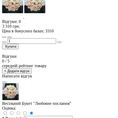
Відгуки:
0
3 310 грн.
Ціна в бонусних балах: 3310
Купити
Відгуки
0
/ 5
середній рейтинг товару
+ Додати відгук
Написати відгук
Весільний Букет "Любовне послання"
Оцінка: