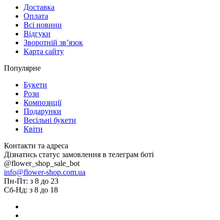
Доставка
Оплата
Всі новини
Відгуки
Зворотній зв’язок
Карта сайту
Популярне
Букети
Рози
Композиції
Подарунки
Весільні букети
Квіти
Контакти та адреса
Дізнатись статус замовлення в телеграм боті
@flower_shop_sale_bot
info@flower-shop.com.ua
Пн-Пт: з 8 до 23
Сб-Нд: з 8 до 18