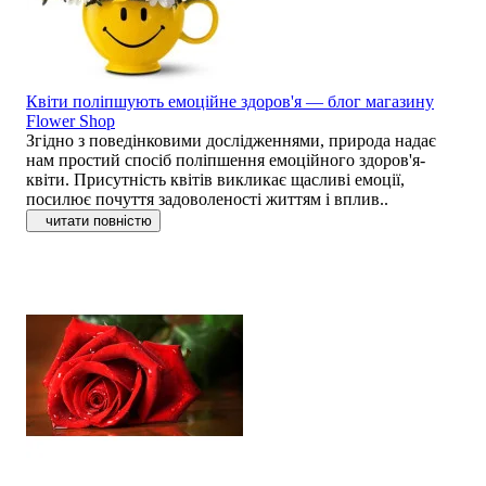
Квіти поліпшують емоційне здоров'я — блог магазину
Flower Shop
Згідно з поведінковими дослідженнями, природа надає
нам простий спосіб поліпшення емоційного здоров'я-
квіти. Присутність квітів викликає щасливі емоції,
посилює почуття задоволеності життям і вплив..
читати повністю