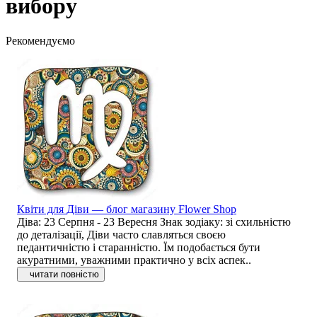
вибору
Рекомендуємо
Квіти для Діви — блог магазину Flower Shop
Діва: 23 Серпня - 23 Вересня Знак зодіаку: зі схильністю
до деталізації, Діви часто славляться своєю
педантичністю і старанністю. Їм подобається бути
акуратними, уважними практично у всіх аспек..
читати повністю