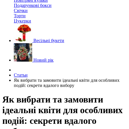
Повітряні кульки
Подарункові бокси
Свічки
Торти
Цукерки
Весільні букети
Новий рік
Статьи
Як вибрати та замовити ідеальні квіти для особливих
подій: секрети вдалого вибору
Як вибрати та замовити
ідеальні квіти для особливих
подій: секрети вдалого