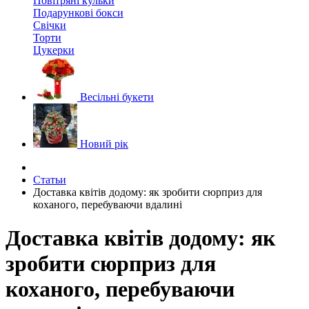
Повітряні кульки
Подарункові бокси
Свічки
Торти
Цукерки
Весільні букети
Новий рік
Статьи
Доставка квітів додому: як зробити сюрприз для
коханого, перебуваючи вдалині
Доставка квітів додому: як
зробити сюрприз для
коханого, перебуваючи