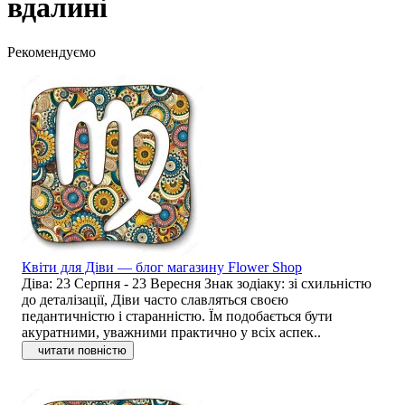
вдалині
Рекомендуємо
Квіти для Діви — блог магазину Flower Shop
Діва: 23 Серпня - 23 Вересня Знак зодіаку: зі схильністю
до деталізації, Діви часто славляться своєю
педантичністю і старанністю. Їм подобається бути
акуратними, уважними практично у всіх аспек..
читати повністю