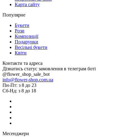
Карта сайту
Популярне
Букети
Рози
Композиції
Подарунки
Весільні букети
Квіти
Контакти та адреса
Дізнатись статус замовлення в телеграм боті
@flower_shop_sale_bot
info@flower-shop.com.ua
Пн-Пт: з 8 до 23
Сб-Нд: з 8 до 18
Месенджери