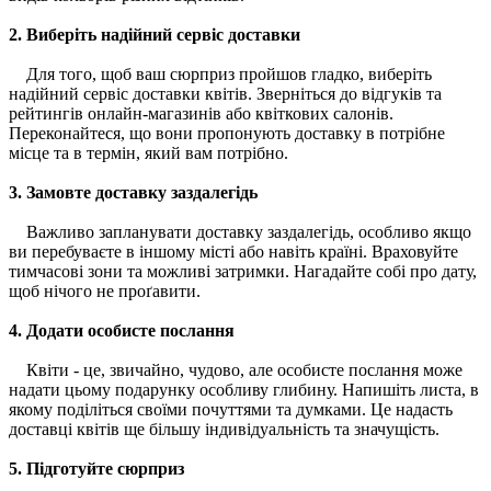
2. Виберіть надійний сервіс доставки
Для того, щоб ваш сюрприз пройшов гладко, виберіть
надійний сервіс доставки квітів. Зверніться до відгуків та
рейтингів онлайн-магазинів або квіткових салонів.
Переконайтеся, що вони пропонують доставку в потрібне
місце та в термін, який вам потрібно.
3. Замовте доставку заздалегідь
Важливо запланувати доставку заздалегідь, особливо якщо
ви перебуваєте в іншому місті або навіть країні. Враховуйте
тимчасові зони та можливі затримки. Нагадайте собі про дату,
щоб нічого не проґавити.
4. Додати особисте послання
Квіти - це, звичайно, чудово, але особисте послання може
надати цьому подарунку особливу глибину. Напишіть листа, в
якому поділіться своїми почуттями та думками. Це надасть
доставці квітів ще більшу індивідуальність та значущість.
5. Підготуйте сюрприз