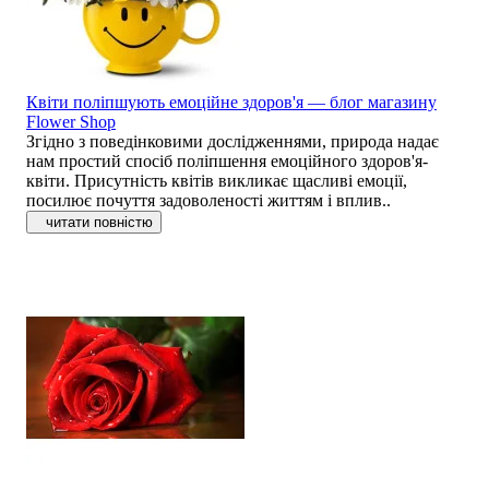
Квіти поліпшують емоційне здоров'я — блог магазину
Flower Shop
Згідно з поведінковими дослідженнями, природа надає
нам простий спосіб поліпшення емоційного здоров'я-
квіти. Присутність квітів викликає щасливі емоції,
посилює почуття задоволеності життям і вплив..
читати повністю