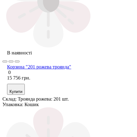
В наявності
Корзина "201 рожева троянда"
0
15 756 грн.
Купити
Склад:
Троянда рожева: 201 шт.
Упаковка:
Кошик