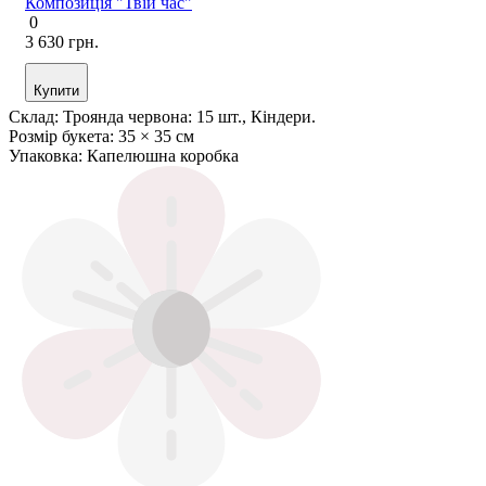
Композиція "Твій час"
0
3 630 грн.
Купити
Склад:
Троянда червона: 15 шт., Кіндери.
Розмір букета:
35 × 35 см
Упаковка:
Капелюшна коробка