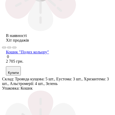
В наявності
Хіт продажів
Кошик "Подих кольору"
0
2 705 грн.
Купити
Склад:
Троянда кущова: 5 шт., Еустома: 3 шт., Хризантема: 3
шт., Альстромерії: 4 шт., Зелень
Упаковка:
Кошик