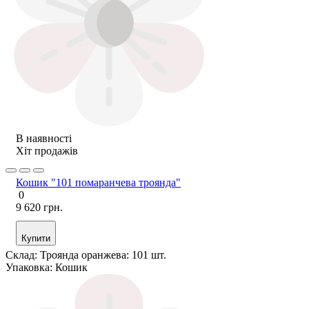
В наявності
Хіт продажів
Кошик "101 помаранчева троянда"
0
9 620 грн.
Купити
Склад:
Троянда оранжева: 101 шт.
Упаковка:
Кошик