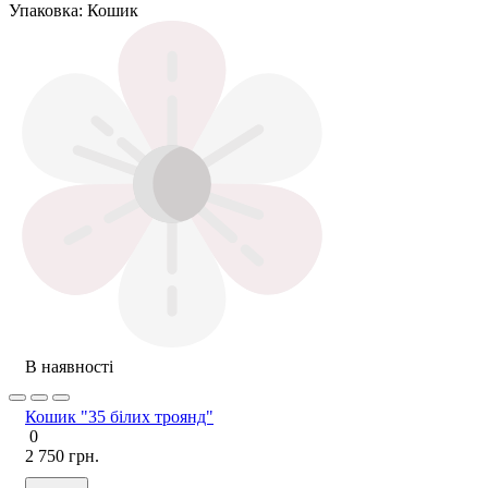
Упаковка:
Кошик
В наявності
Кошик "35 білих троянд"
0
2 750 грн.