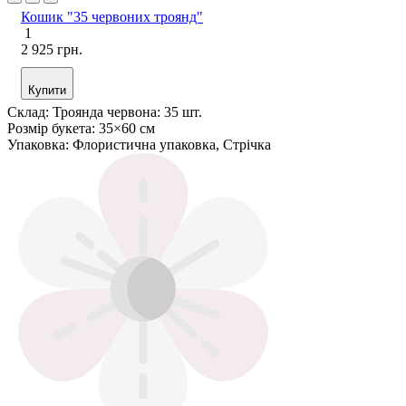
Кошик "35 червоних троянд"
1
2 925 грн.
Купити
Склад:
Троянда червона: 35 шт.
Розмір букета:
35×60 см
Упаковка:
Флористична упаковка, Стрічка