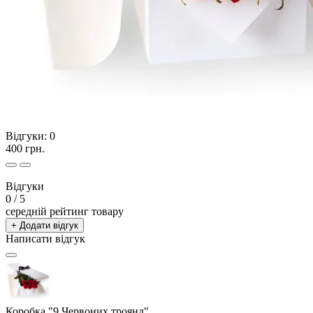
Відгуки:
0
400 грн.
Відгуки
0
/ 5
середній рейтинг товару
+ Додати відгук
Написати відгук
Коробка "9 Червоних троянд"