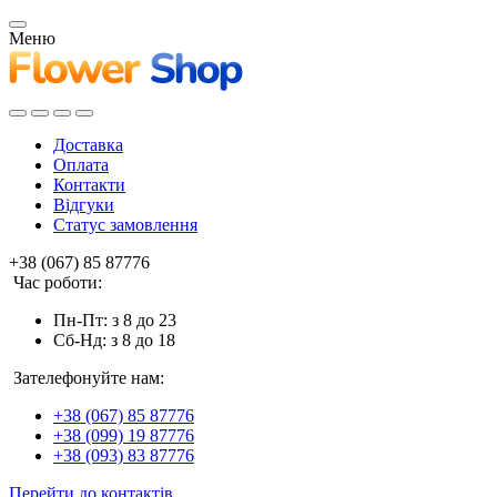
Меню
Доставка
Оплата
Контакти
Відгуки
Статус замовлення
+38 (067) 85 87776
Час роботи:
Пн-Пт: з 8 до 23
Сб-Нд: з 8 до 18
Зателефонуйте нам:
+38 (067) 85 87776
+38 (099) 19 87776
+38 (093) 83 87776
Перейти до контактів