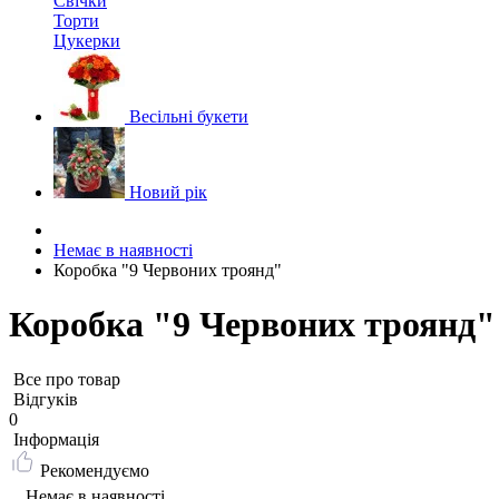
Свічки
Торти
Цукерки
Весільні букети
Новий рік
Немає в наявності
Коробка "9 Червоних троянд"
Коробка "9 Червоних троянд"
Все про товар
Відгуків
0
Iнформація
Рекомендуємо
Немає в наявності