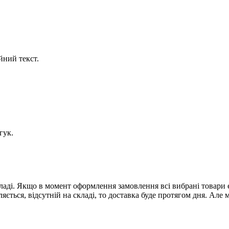
йний текст.
гук.
кладі. Якщо в момент оформлення замовлення всі вибрані товари 
яється, відсутній на складі, то доставка буде протягом дня. Ал