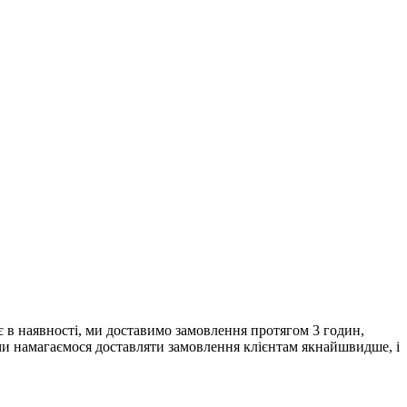
є в наявності, ми доставимо замовлення протягом 3 годин,
е ми намагаємося доставляти замовлення клієнтам якнайшвидше, і