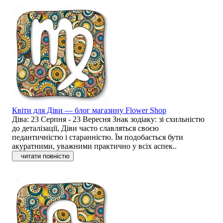
Квіти для Діви — блог магазину Flower Shop
Діва: 23 Серпня - 23 Вересня Знак зодіаку: зі схильністю
до деталізації, Діви часто славляться своєю
педантичністю і старанністю. Їм подобається бути
акуратними, уважними практично у всіх аспек..
читати повністю