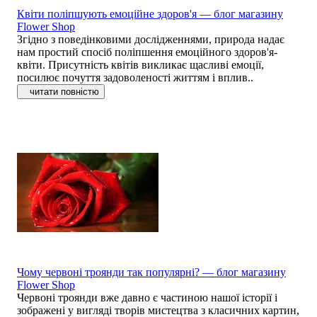
Квіти поліпшують емоційне здоров'я — блог магазину
Flower Shop
Згідно з поведінковими дослідженнями, природа надає
нам простий спосіб поліпшення емоційного здоров'я-
квіти. Присутність квітів викликає щасливі емоції,
посилює почуття задоволеності життям і вплив..
читати повністю
Чому червоні троянди так популярні? — блог магазину
Flower Shop
Червоні троянди вже давно є частиною нашої історії і
зображені у вигляді творів мистецтва з класичних картин,