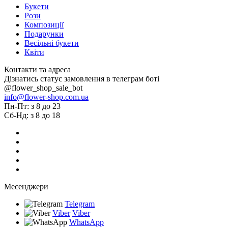
Букети
Рози
Композиції
Подарунки
Весільні букети
Квіти
Контакти та адреса
Дізнатись статус замовлення в телеграм боті
@flower_shop_sale_bot
info@flower-shop.com.ua
Пн-Пт: з 8 до 23
Сб-Нд: з 8 до 18
Месенджери
Telegram
Viber
Viber
WhatsApp