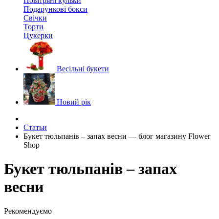
Повітряні кульки
Подарункові бокси
Свічки
Торти
Цукерки
Весільні букети
Новий рік
Статьи
Букет тюльпанів – запах весни — блог магазину Flower
Shop
Букет тюльпанів – запах
весни
Рекомендуємо