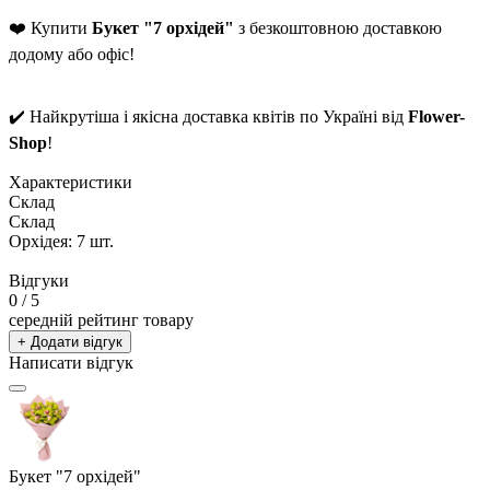
❤️ Купити
Букет "7 орхідей"
з безкоштовною доставкою
додому або офіс!
✔️ Найкрутіша і якісна доставка квітів по Україні від
Flower-
Shop
!
Характеристики
Склад
Склад
Орхідея: 7 шт.
Відгуки
0
/ 5
середній рейтинг товару
+ Додати відгук
Написати відгук
Букет "7 орхідей"