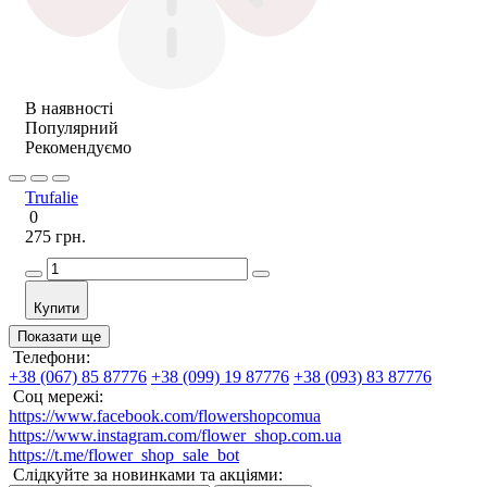
В наявності
Популярний
Рекомендуємо
Trufalie
0
275 грн.
Купити
Показати ще
Телефони:
+38 (067) 85 87776
+38 (099) 19 87776
+38 (093) 83 87776
Соц мережі:
https://www.facebook.com/flowershopcomua
https://www.instagram.com/flower_shop.com.ua
https://t.me/flower_shop_sale_bot
Слідкуйте за новинками та акціями: