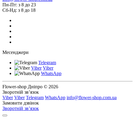
Пн-Пт: з 8 до 23
Сб-Нд: з 8 до 18
Месенджери
Telegram
Viber
Viber
WhatsApp
Flower-shop Дніпро © 2026
Зворотній зв’язок
Viber
Viber
Telegram
WhatsApp
info@flower-shop.com.ua
Замовити дзвінок
Зворотній зв’язок