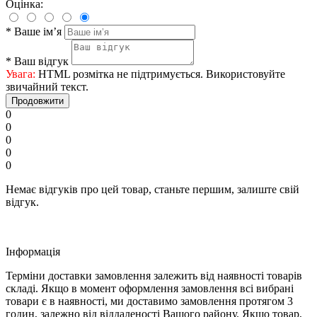
Оцінка:
*
Ваше ім’я
*
Ваш відгук
Увага:
HTML розмітка не підтримується. Використовуйте
звичайний текст.
Продовжити
0
0
0
0
0
Немає відгуків про цей товар, станьте першим, залиште свій
відгук.
Iнформація
Терміни доставки замовлення залежить від наявності товарів
складі. Якщо в момент оформлення замовлення всі вибрані
товари є в наявності, ми доставимо замовлення протягом 3
годин, залежно від віддаленості Вашого району. Якщо товар,