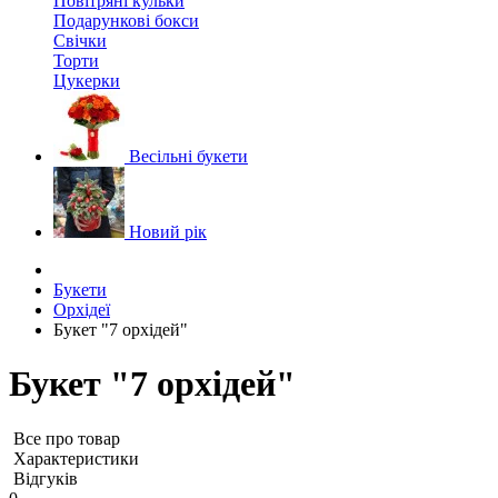
Повітряні кульки
Подарункові бокси
Свічки
Торти
Цукерки
Весільні букети
Новий рік
Букети
Орхідеї
Букет "7 орхідей"
Букет "7 орхідей"
Все про товар
Характеристики
Відгуків