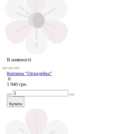
В наявності
Корзина "Орхидейка"
0
1 940 грн.
Купити