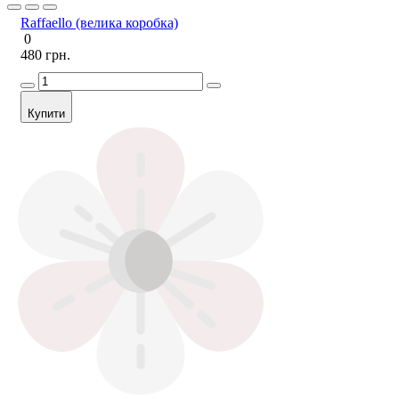
Raffaello (велика коробка)
0
480 грн.
Купити