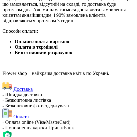
що замовляється, відсутній на складі, то доставка буде
протягом дня. Але ми намагаємося доставляти замовлення
клієнтам якнайшвидше, і 90% замовлень клієнтів
відправляються протягом 3 годин.
Способи оплати:
Онлайн-оплата карткою
Оплата в терміналі
Безготівковий розрахунок
Flower-shop – найкраща доставка квітів по Україні.
Доставка
- Швидка доставка
- Безкоштовна листівка
- Безкоштовне фото одержувача
Оплата
- Оплата online (Visa/MasterCard)
- Поповнення картки ПриватБанк