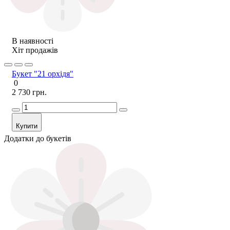
В наявності
Хіт продажів
Букет "21 орхідя"
0
2 730 грн.
Купити
Додатки до букетів