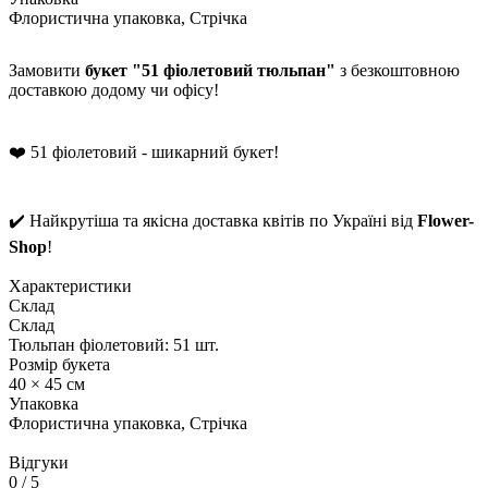
Флористична упаковка, Стрічка
Замовити
букет "51 фіолетовий тюльпан"
з безкоштовною
доставкою додому чи офісу!
❤️ 51 фіолетовий - шикарний букет!
✔️ Найкрутіша та якісна доставка квітів по Україні від
Flower-
Shop
!
Характеристики
Склад
Склад
Тюльпан фіолетовий: 51 шт.
Розмір букета
40 × 45 см
Упаковка
Флористична упаковка, Стрічка
Відгуки
0
/ 5