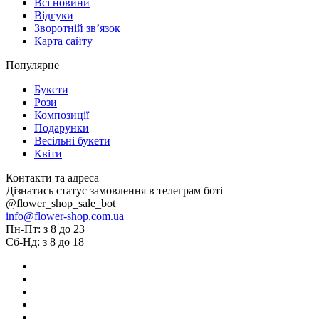
Всі новини
Відгуки
Зворотній зв’язок
Карта сайту
Популярне
Букети
Рози
Композиції
Подарунки
Весільні букети
Квіти
Контакти та адреса
Дізнатись статус замовлення в телеграм боті
@flower_shop_sale_bot
info@flower-shop.com.ua
Пн-Пт: з 8 до 23
Сб-Нд: з 8 до 18