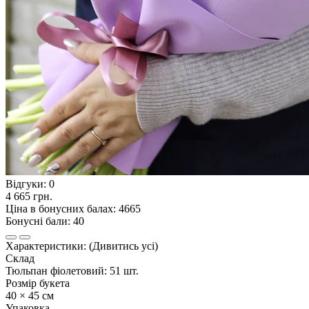
Відгуки:
0
4 665 грн.
Ціна в бонусних балах: 4665
Бонусні бали: 40
Характеристики:
(Дивитись усі)
Склад
Тюльпан фіолетовий: 51 шт.
Розмір букета
40 × 45 см
Упаковка