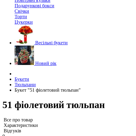
Повітряні кульки
Подарункові бокси
Свічки
Торти
Цукерки
Весільні букети
Новий рік
Букети
Тюльпани
Букет "51 фіолетовий тюльпан"
51 фіолетовий тюльпан
Все про товар
Характеристики
Відгуків