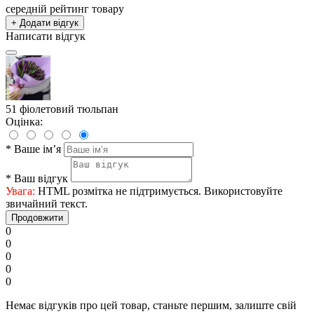
середній рейтинг товару
+ Додати відгук
Написати відгук
51 фіолетовий тюльпан
Оцінка:
*
Ваше ім’я
*
Ваш відгук
Увага:
HTML розмітка не підтримується. Використовуйте
звичайний текст.
Продовжити
0
0
0
0
0
Немає відгуків про цей товар, станьте першим, залиште свій