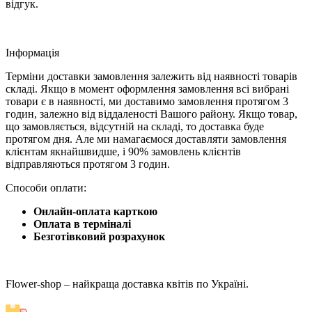
відгук.
Iнформація
Терміни доставки замовлення залежить від наявності товарів
складі. Якщо в момент оформлення замовлення всі вибрані
товари є в наявності, ми доставимо замовлення протягом 3
годин, залежно від віддаленості Вашого району. Якщо товар,
що замовляється, відсутній на складі, то доставка буде
протягом дня. Але ми намагаємося доставляти замовлення
клієнтам якнайшвидше, і 90% замовлень клієнтів
відправляються протягом 3 годин.
Способи оплати:
Онлайн-оплата карткою
Оплата в терміналі
Безготівковий розрахунок
Flower-shop – найкраща доставка квітів по Україні.