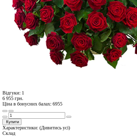
Відгуки:
1
6 955 грн.
Ціна в бонусних балах: 6955
Купити
Характеристики:
(Дивитись усі)
Склад