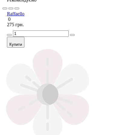
Raffaello
0
275 грн.
Купити