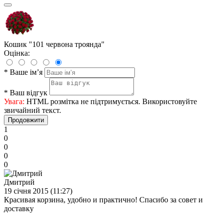
Кошик "101 червона троянда"
Оцінка:
*
Ваше ім’я
*
Ваш відгук
Увага:
HTML розмітка не підтримується. Використовуйте
звичайний текст.
Продовжити
1
0
0
0
0
Дмитрий
19 cічня 2015 (11:27)
Красивая корзина, удобно и практично! Спасибо за совет и
доставку