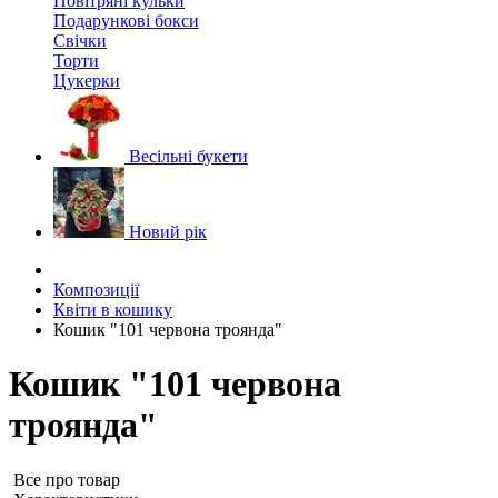
Повітряні кульки
Подарункові бокси
Свічки
Торти
Цукерки
Весільні букети
Новий рік
Композиції
Квіти в кошику
Кошик "101 червона троянда"
Кошик "101 червона
троянда"
Все про товар