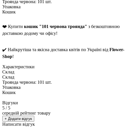
Троянда червона: 101 шт.
Упаковка
Кошик
❤️ Купити
кошик "101 червона троянда"
з безкоштовною
доставкою додому чи офісу!
✔️ Найкрутіша та якісна доставка квітів по Україні від
Flower-
Shop
!
Характеристики
Склад
Склад
Троянда червона: 101 шт.
Упаковка
Кошик
Відгуки
5
/ 5
середній рейтинг товару
+ Додати відгук
Написати відгук