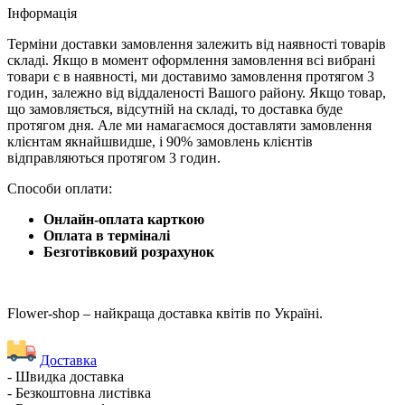
Iнформація
Терміни доставки замовлення залежить від наявності товарів
складі. Якщо в момент оформлення замовлення всі вибрані
товари є в наявності, ми доставимо замовлення протягом 3
годин, залежно від віддаленості Вашого району. Якщо товар,
що замовляється, відсутній на складі, то доставка буде
протягом дня. Але ми намагаємося доставляти замовлення
клієнтам якнайшвидше, і 90% замовлень клієнтів
відправляються протягом 3 годин.
Способи оплати:
Онлайн-оплата карткою
Оплата в терміналі
Безготівковий розрахунок
Flower-shop – найкраща доставка квітів по Україні.
Доставка
- Швидка доставка
- Безкоштовна листівка