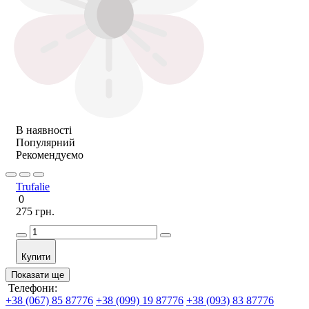
В наявності
Популярний
Рекомендуємо
Trufalie
0
275 грн.
Купити
Показати ще
Телефони:
+38 (067) 85 87776
+38 (099) 19 87776
+38 (093) 83 87776