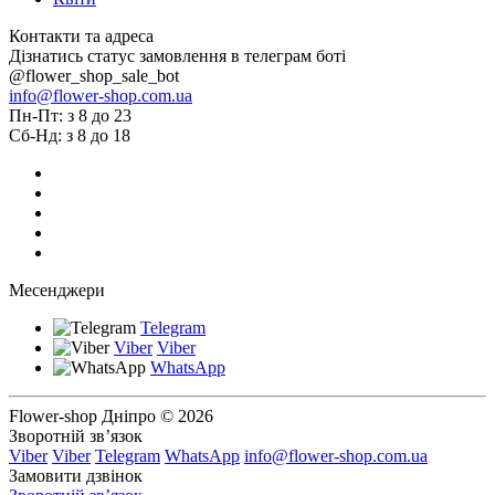
Контакти та адреса
Дізнатись статус замовлення в телеграм боті
@flower_shop_sale_bot
info@flower-shop.com.ua
Пн-Пт: з 8 до 23
Сб-Нд: з 8 до 18
Месенджери
Telegram
Viber
Viber
WhatsApp
Flower-shop Дніпро © 2026
Зворотній зв’язок
Viber
Viber
Telegram
WhatsApp
info@flower-shop.com.ua
Замовити дзвінок