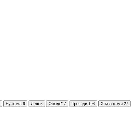
Еустома
6
Лілії
5
Орхідеї
7
Троянди
198
Хризантеми
27