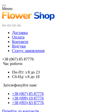
Меню
Доставка
Оплата
Контакти
Відгуки
Статус замовлення
+38 (067) 85 87776
Час роботи:
Пн-Пт: з 8 до 23
Сб-Нд: з 8 до 18
Зателефонуйте нам:
+38 (067) 85 87776
+38 (099) 19 87776
+38 (093) 83 87776
Перейти до контактів