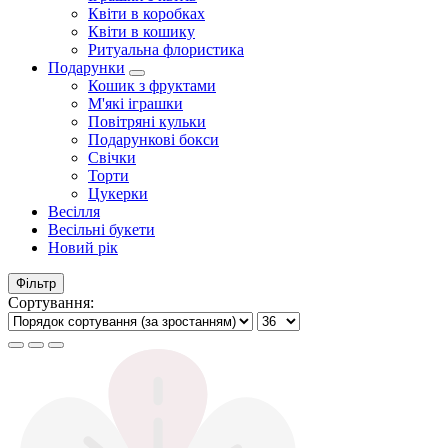
Квіти в коробках
Квіти в кошику
Ритуальна флористика
Подарунки
Кошик з фруктами
М'які іграшки
Повітряні кульки
Подарункові бокси
Свічки
Торти
Цукерки
Весілля
Весільні букети
Новий рік
Фільтр
Сортування: